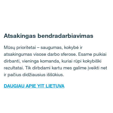
Atsakingas bendradarbiavimas
Mūsų prioritetai – saugumas, kokybė ir
atsakingumas visose darbo sferose. Esame puikiai
dirbanti, vieninga komanda, kuriai rūpi kokybiški
rezultatai. Tik dirbdami kartu mes galime įveikti net
ir pačius didžiausius iššūkius.
DAUGIAU APIE YIT LIETUVA