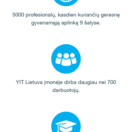
5000 profesionalų, kasdien kuriančių geresnę
gyvenamąją aplinką 9 šalyse.
YIT Lietuva įmonėje dirba
daugiau nei 700
darbuotojų.