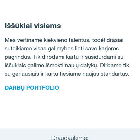
Iššūkiai visiems
Mes vertiname kiekvieno talentus, todėl drąsiai
suteikiame visas galimybes lieti savo karjeros
pagrindus. Tik dirbdami kartu ir susidurdami su
iššūkiais galime išmokti naujų dalykų. Dirbame tik
su geriausiais ir kartu tiesiame naujus standartus.
DARBŲ PORTFOLIO
Draugaukime: