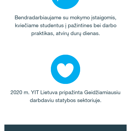
Bendradarbiaujame su mokymo įstaigomis,
kviečiame studentus į pažintines bei darbo
praktikas, atvirų durų dienas.
2020 m. YIT Lietuva pripažinta Geidžiamiausiu
darbdaviu statybos sektoriuje.