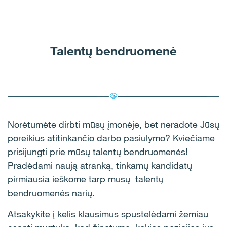
Talentų bendruomenė
Norėtumėte dirbti mūsų įmonėje, bet neradote Jūsų
poreikius atitinkančio darbo pasiūlymo? Kviečiame
prisijungti prie mūsų talentų bendruomenės!
Pradėdami naują atranką, tinkamų kandidatų
pirmiausia ieškome tarp mūsų talentų
bendruomenės narių.
Atsakykite į kelis klausimus spustelėdami žemiau