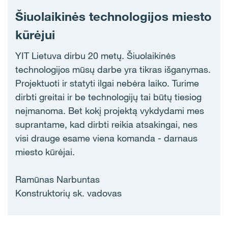
Šiuolaikinės technologijos miesto
kūrėjui
YIT Lietuva dirbu 20 metų. Šiuolaikinės
technologijos mūsų darbe yra tikras išganymas.
Projektuoti ir statyti ilgai nebėra laiko. Turime
dirbti greitai ir be technologijų tai būtų tiesiog
neįmanoma. Bet kokį projektą vykdydami mes
suprantame, kad dirbti reikia atsakingai, nes
visi drauge esame viena komanda - darnaus
miesto kūrėjai.
Ramūnas Narbuntas
Konstruktorių sk. vadovas