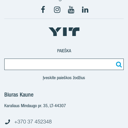
Facebook
Instagram
Youtube
LinkedIn
PAIEŠKA
Įveskite paieškos žodžius
Biuras Kaune
Karaliaus Mindaugo pr. 35, LT-44307
+370 37 452348