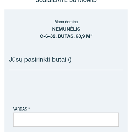
Mane domina
NEMUNĖLIS
C-6-32, BUTAS, 63,9 M²
Jūsų pasirinkti butai (
)
VARDAS