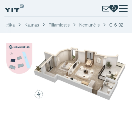
Paieška
Kaunas
Piliamiestis
Nemunėlis
C-6-32