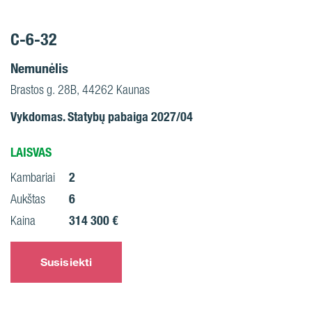
C-6-32
Nemunėlis
Brastos g. 28B, 44262 Kaunas
Vykdomas. Statybų pabaiga 2027/04
LAISVAS
2
Kambariai
6
Aukštas
314 300 €
Kaina
Susisiekti