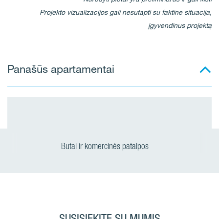
Projekto vizualizacijos gali nesutapti su faktine situacija,
įgyvendinus projektą
Panašūs apartamentai
Butai ir komercinės patalpos
SUSISIEKITE SU MUMIS