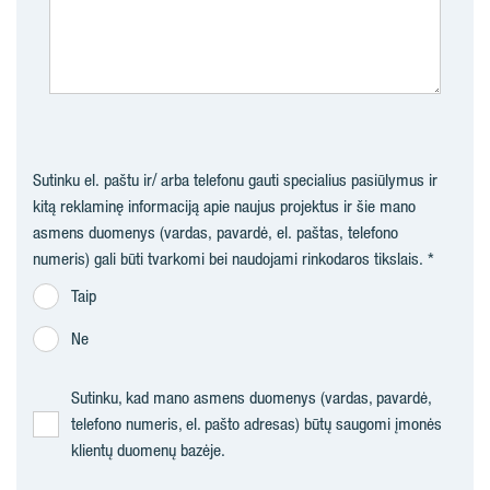
Sutinku el. paštu ir/ arba telefonu gauti specialius pasiūlymus ir
kitą reklaminę informaciją apie naujus projektus ir šie mano
asmens duomenys (vardas, pavardė, el. paštas, telefono
numeris) gali būti tvarkomi bei naudojami rinkodaros tikslais.
Taip
Ne
Sutinku, kad mano asmens duomenys (vardas, pavardė,
telefono numeris, el. pašto adresas) būtų saugomi įmonės
klientų duomenų bazėje.