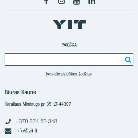
PAIEŠKA
Įveskite paieškos žodžius
Biuras Kaune
Karaliaus Mindaugo pr. 35, LT-44307
+370 374 52 348
info@yit.lt