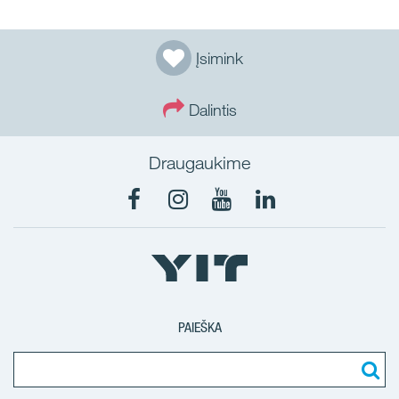
Įsimink
Dalintis
Draugaukime
PAIEŠKA