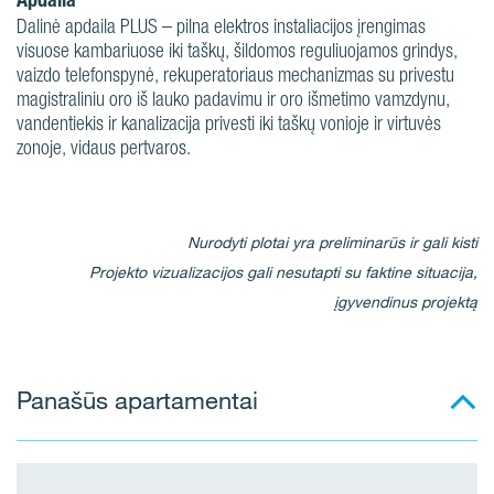
Dalinė apdaila PLUS – pilna elektros instaliacijos įrengimas
visuose kambariuose iki taškų, šildomos reguliuojamos grindys,
vaizdo telefonspynė, rekuperatoriaus mechanizmas su privestu
magistraliniu oro iš lauko padavimu ir oro išmetimo vamzdynu,
vandentiekis ir kanalizacija privesti iki taškų vonioje ir virtuvės
zonoje, vidaus pertvaros.
Nurodyti plotai yra preliminarūs ir gali kisti
Projekto vizualizacijos gali nesutapti su faktine situacija,
įgyvendinus projektą
Panašūs apartamentai