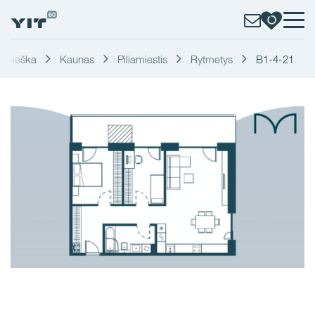
Paieška
Kaunas
Piliamiestis
Rytmetys
B1-4-21