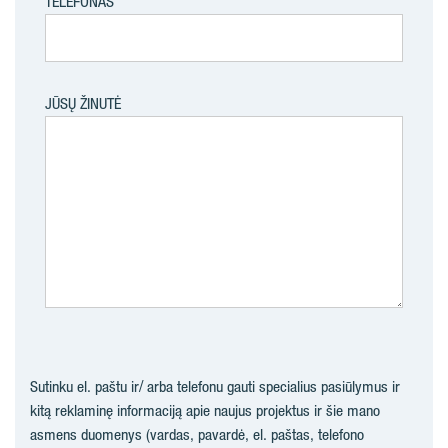
TELEFONAS
JŪSŲ ŽINUTĖ
Sutinku el. paštu ir/ arba telefonu gauti specialius pasiūlymus ir
kitą reklaminę informaciją apie naujus projektus ir šie mano
asmens duomenys (vardas, pavardė, el. paštas, telefono