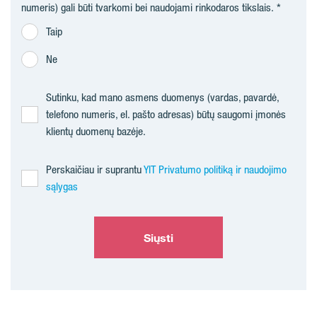
numeris) gali būti tvarkomi bei naudojami rinkodaros tikslais.
Taip
Ne
Sutinku, kad mano asmens duomenys (vardas, pavardė,
telefono numeris, el. pašto adresas) būtų saugomi įmonės
klientų duomenų bazėje.
Perskaičiau ir suprantu
YIT Privatumo politiką ir naudojimo
sąlygas
Siųsti