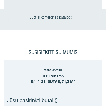
Butai ir komercinės patalpos
SUSISIEKITE SU MUMIS
Mane domina
RYTMETYS
B1-4-21, BUTAS, 71,2 M²
Jūsų pasirinkti butai (
)