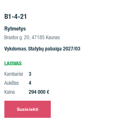
B1-4-21
Rytmetys
Brastos g. 20, 47185 Kaunas
Vykdomas. Statybų pabaiga 2027/03
LAISVAS
3
Kambariai
4
Aukštas
294 000 €
Kaina
Susisiekti