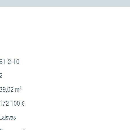
B1-2-10
2
39,02 m²
172 100 €
Laisvas