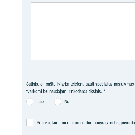
Sutinku el. paštu ir/ arba telefonu gauti specialius pasiūlymu
tvarkomi bei naudojami rinkodaros tikslais.
Taip
Ne
Sutinku, kad mano asmens duomenys (vardas, pavardė, 