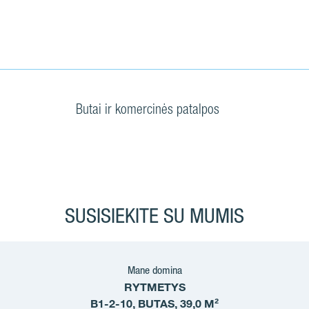
Butai ir komercinės patalpos
SUSISIEKITE SU MUMIS
Mane domina
RYTMETYS
B1-2-10, BUTAS, 39,0 M²