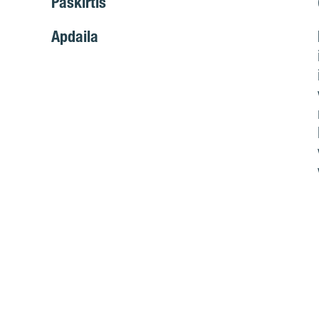
Paskirtis
Apdaila