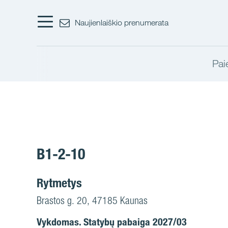
Naujienlaiškio prenumerata
Pai
B1-2-10
Rytmetys
Brastos g. 20, 47185 Kaunas
Vykdomas. Statybų pabaiga 2027/03