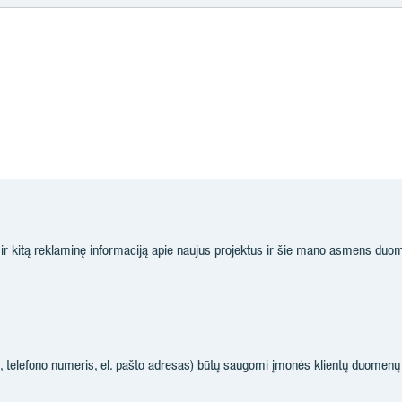
s ir kitą reklaminę informaciją apie naujus projektus ir šie mano asmens duom
telefono numeris, el. pašto adresas) būtų saugomi įmonės klientų duomenų 