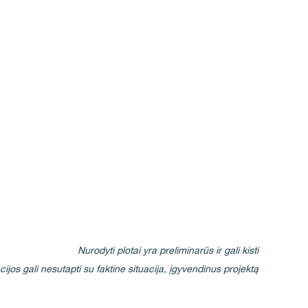
Nurodyti plotai yra preliminarūs ir gali kisti
cijos gali nesutapti su faktine situacija, įgyvendinus projektą