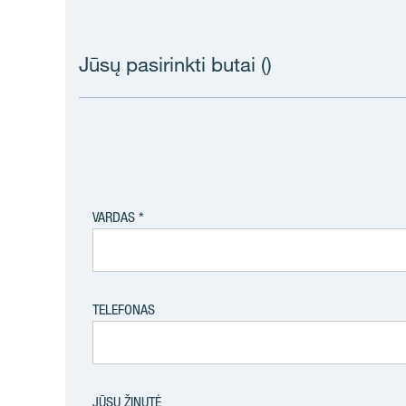
Jūsų pasirinkti butai (
)
VARDAS
TELEFONAS
JŪSŲ ŽINUTĖ