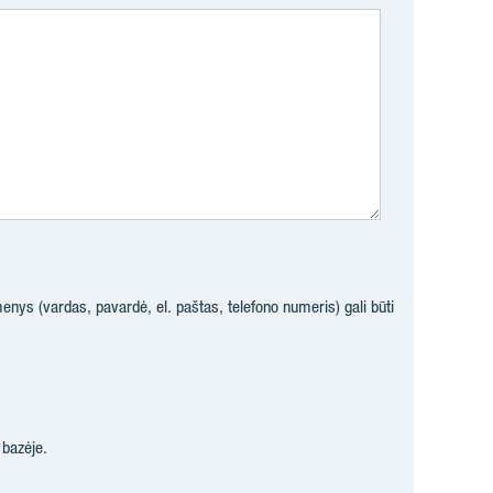
enys (vardas, pavardė, el. paštas, telefono numeris) gali būti
bazėje.