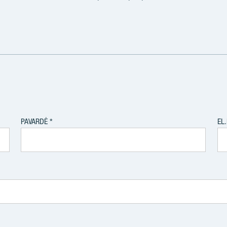
PAVARDĖ
EL