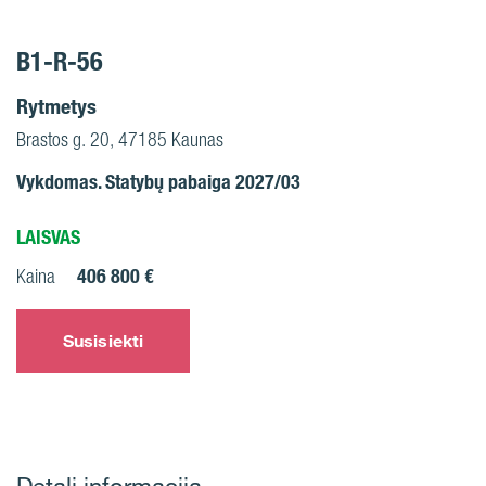
B1-R-56
Rytmetys
Brastos g. 20, 47185 Kaunas
Vykdomas. Statybų pabaiga 2027/03
LAISVAS
406 800 €
Kaina
Susisiekti
Detali informacija