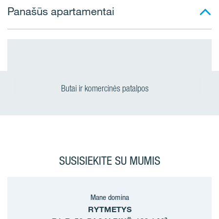
Panašūs apartamentai
Butai ir komercinės patalpos
SUSISIEKITE SU MUMIS
Mane domina
RYTMETYS