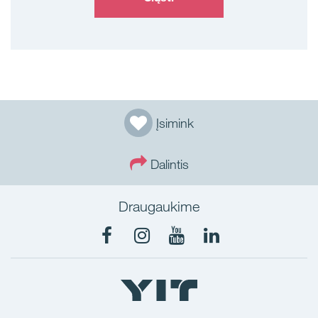
Įsimink
Dalintis
Draugaukime