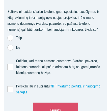
Sutinku el. paštu ir/ arba telefonu gauti specialius pasiūlymus ir
kitą reklaminę informaciją apie naujus projektus ir šie mano
asmens duomenys (vardas, pavardė, el. paštas, telefono
numeris) gali būti tvarkomi bei naudojami rinkodaros tikslais.
Taip
Ne
Sutinku, kad mano asmens duomenys (vardas, pavardė,
telefono numeris, el. pašto adresas) būtų saugomi įmonės
klientų duomenų bazėje.
Perskaičiau ir suprantu
YIT Privatumo politiką ir naudojimo
sąlygas
Siųsti