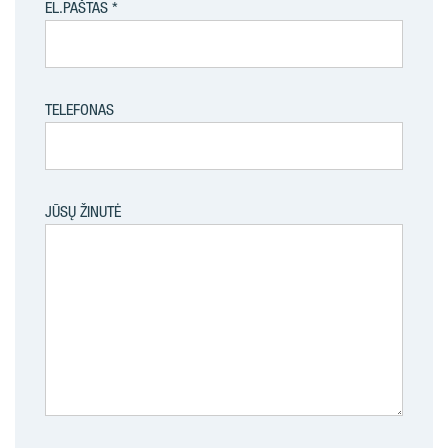
EL.PAŠTAS
TELEFONAS
JŪSŲ ŽINUTĖ