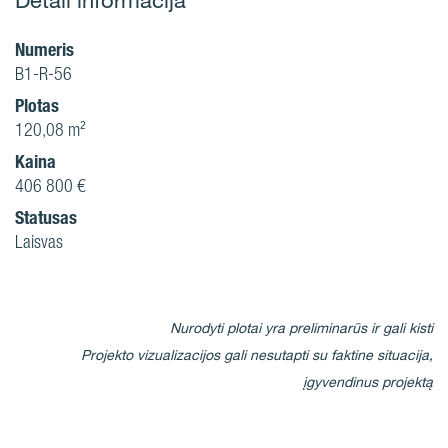
Numeris
B1-R-56
Plotas
120,08 m²
Kaina
406 800 €
Statusas
Laisvas
Nurodyti plotai yra preliminarūs ir gali kisti
Projekto vizualizacijos gali nesutapti su faktine situacija,
įgyvendinus projektą