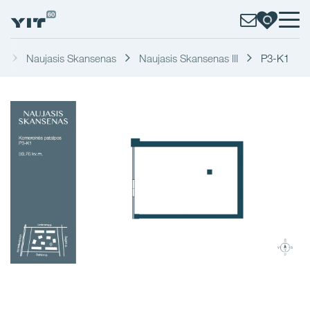
s
Naujasis Skansenas
Naujasis Skansenas III
P3-K1