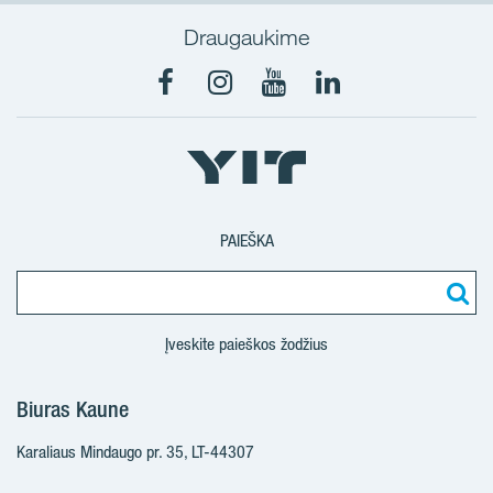
Draugaukime
PAIEŠKA
Įveskite paieškos žodžius
Biuras Kaune
Karaliaus Mindaugo pr. 35, LT-44307