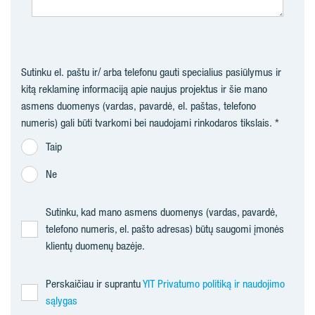
Sutinku el. paštu ir/ arba telefonu gauti specialius pasiūlymus ir
kitą reklaminę informaciją apie naujus projektus ir šie mano
asmens duomenys (vardas, pavardė, el. paštas, telefono
numeris) gali būti tvarkomi bei naudojami rinkodaros tikslais.
Taip
Ne
Sutinku, kad mano asmens duomenys (vardas, pavardė,
telefono numeris, el. pašto adresas) būtų saugomi įmonės
klientų duomenų bazėje.
Perskaičiau ir suprantu
YIT Privatumo politiką ir naudojimo
sąlygas