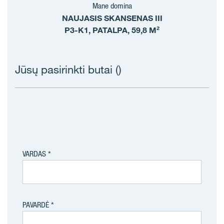
Mane domina
NAUJASIS SKANSENAS III
P3-K1, PATALPA, 59,8 M²
Jūsų pasirinkti butai (
)
VARDAS
PAVARDĖ