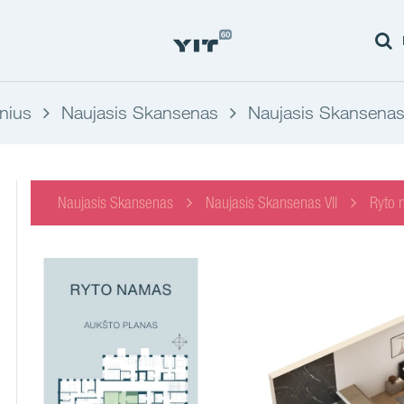
lnius
Naujasis Skansenas
Naujasis Skansenas 
Naujasis Skansenas
Naujasis Skansenas VII
Ryto 