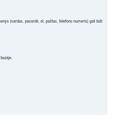
enys (vardas, pavardė, el. paštas, telefono numeris) gali būti
bazėje.