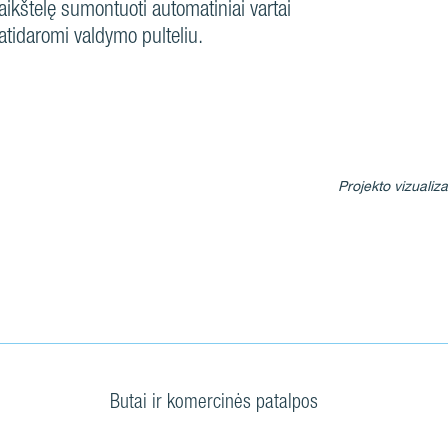
aikštelę sumontuoti automatiniai vartai
atidaromi valdymo pulteliu.
Projekto vizualiza
Butai ir komercinės patalpos