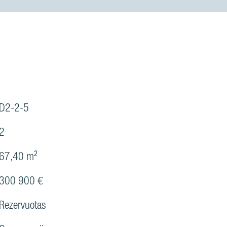
D2-2-5
2
67,40 m²
300 900 €
Rezervuotas