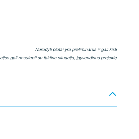
Nurodyti plotai yra preliminarūs ir gali kisti
cijos gali nesutapti su faktine situacija, įgyvendinus projektą