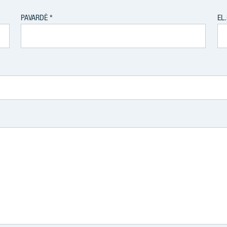
PAVARDĖ
EL