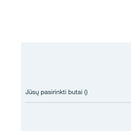
Jūsų pasirinkti butai (
)