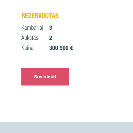
REZERVUOTAS
Kambariai
3
Aukštas
2
Kaina
300 900 €
Susisiekti