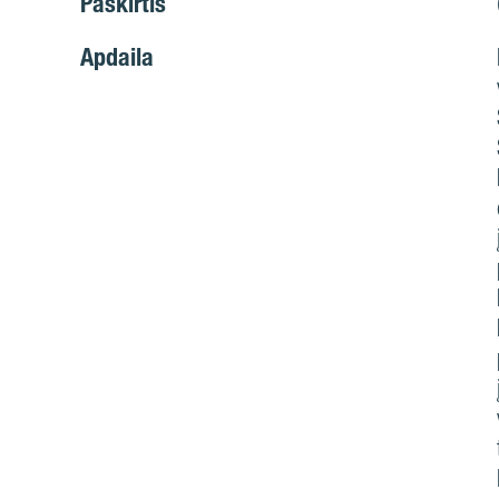
Paskirtis
Apdaila