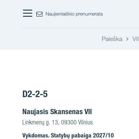
Naujienlaiškio prenumerata
Paieška
Vi
D2-2-5
Naujasis Skansenas VII
Linkmenų g. 13, 09300 Vilnius
Vykdomas. Statybų pabaiga 2027/10