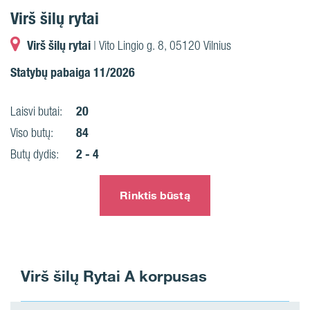
Virš šilų rytai
Virš šilų rytai
| Vito Lingio g. 8, 05120 Vilnius
Statybų pabaiga 11/2026
20
Laisvi butai:
84
Viso butų:
2 - 4
Butų dydis:
Rinktis būstą
Virš šilų Rytai A korpusas