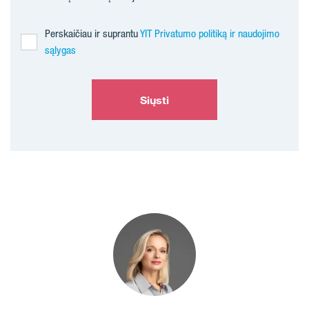
Perskaičiau ir suprantu
YIT Privatumo politiką ir naudojimo
sąlygas
Siųsti