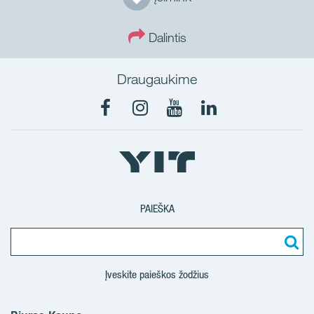
Dalintis
Draugaukime
PAIEŠKA
Įveskite paieškos žodžius