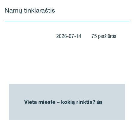
Namų tinklaraštis
2026-07-14
75 peržiūros
Vieta mieste – kokią rinktis? 🏡