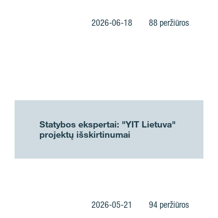
2026-06-18
88 peržiūros
Statybos ekspertai: "YIT Lietuva"
projektų išskirtinumai
2026-05-21
94 peržiūros