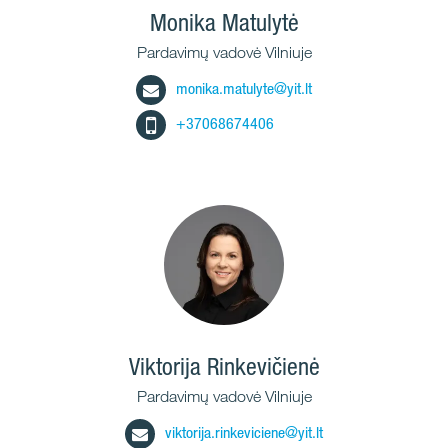
Monika Matulytė
Pardavimų vadovė Vilniuje
monika.matulyte@yit.lt
+37068674406
Viktorija Rinkevičienė
Pardavimų vadovė Vilniuje
viktorija.rinkeviciene@yit.lt