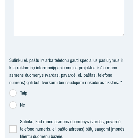
Sutinku el. paštu ir/ arba telefonu gauti specialius pasiūlymus ir
kitą reklaminę informaciją apie naujus projektus ir šie mano
asmens duomenys (vardas, pavardė, el. paštas, telefono
numeris) gali būti tvarkomi bei naudojami rinkodaros tikslais.
Taip
Ne
Sutinku, kad mano asmens duomenys (vardas, pavardė,
telefono numeris, el. pašto adresas) būtų saugomi įmonės
klientų duomenų bazėje.