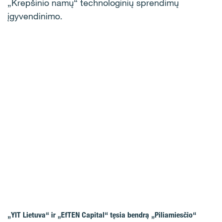
„Krepšinio namų“ technologinių sprendimų
įgyvendinimo.
„YIT Lietuva“ ir „EfTEN Capital“ tęsia bendrą „Piliamiesčio“