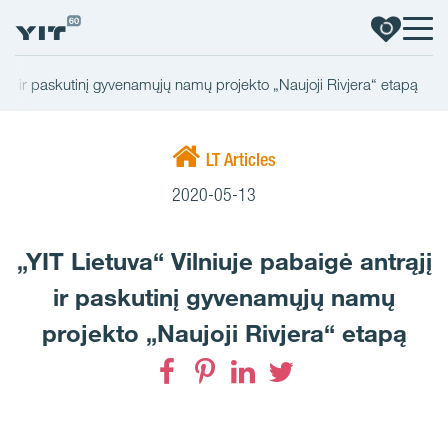
trąjį ir paskutinį gyvenamųjų namų projekto „Naujoji Rivjera“ etapą
LT Articles
2020-05-13
„YIT Lietuva“ Vilniuje pabaigė antrąjį
ir paskutinį gyvenamųjų namų
projekto „Naujoji Rivjera“ etapą
Facebook
Pinterest
LinkedIn
Twitter