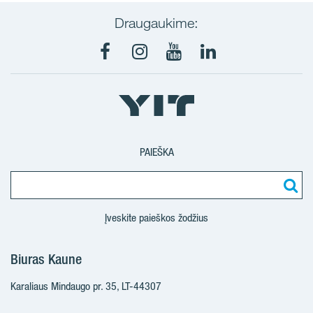
Draugaukime:
Facebook
Instagram
Youtube
LinkedIn
PAIEŠKA
Įveskite paieškos žodžius
Biuras Kaune
Karaliaus Mindaugo pr. 35, LT-44307