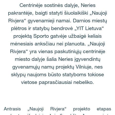
Centrinėje sostinės dalyje, Neries
pakrantėje, baigti statyti šiuolaikiški „Naujoji
Rivjera“ gyvenamieji namai. Darnios miestų
plėtros ir statybų bendrovė „YIT Lietuva“
projektą Sporto gatvėje užbaigė keliais
mėnesiais anksčiau nei planuota. „Naujoji
Rivjera“ yra vienas paskutiniųjų centrinėje
miesto dalyje šalia Neries įgyvendintų
gyvenamųjų namų projektų Vilniuje, nes
sklypų naujoms būsto statyboms tokiose
vietose paprasčiausiai nebeliko.
Antrasis „Naujoji Rivjera“ projekto etapas