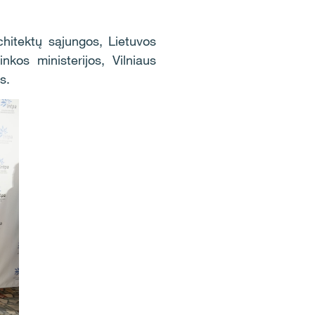
chitektų sąjungos, Lietuvos
nkos ministerijos, Vilniaus
s.