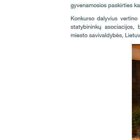
gyvenamosios paskirties kat
Konkurso dalyvius vertino 
statybininkų asociacijos, 
miesto savivaldybės, Lietuvo