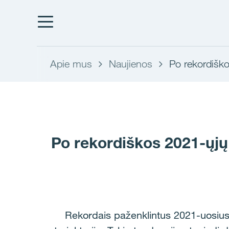
Apie mus
Naujienos
Po rekordiško
Po rekordiškos 2021-ųjų 
Rekordais paženklintus 2021-uosius š