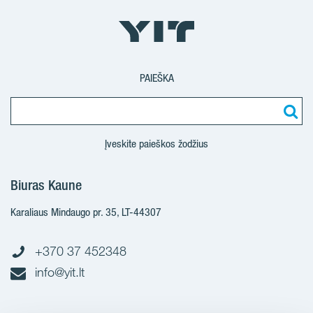
PAIEŠKA
Įveskite paieškos žodžius
Biuras Kaune
Karaliaus Mindaugo pr. 35, LT-44307
+370 37 452348
info@yit.lt