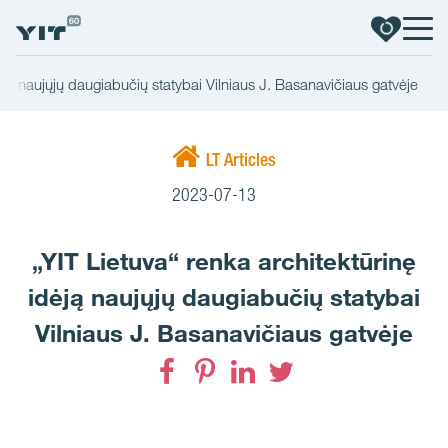
ėją naujųjų daugiabučių statybai Vilniaus J. Basanavičiaus gatvėje
LT Articles
2023-07-13
„YIT Lietuva“ renka architektūrinę
idėją naujųjų daugiabučių statybai
Vilniaus J. Basanavičiaus gatvėje
Facebook
Pinterest
LinkedIn
Twitter