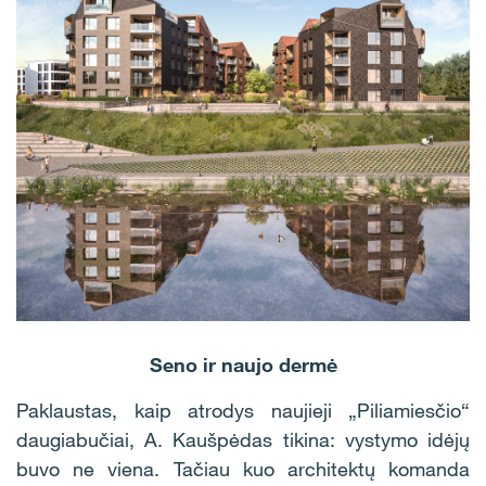
Seno ir naujo dermė
Paklaustas, kaip atrodys naujieji „Piliamiesčio“
daugiabučiai, A. Kaušpėdas tikina: vystymo idėjų
buvo ne viena. Tačiau kuo architektų komanda