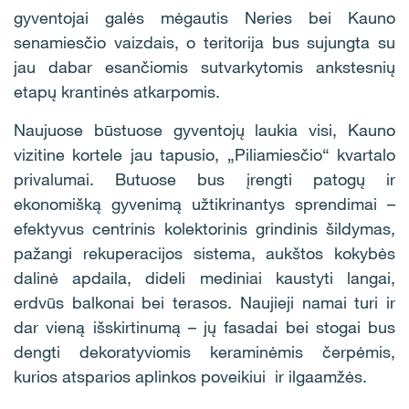
gyventojai galės mėgautis Neries bei Kauno
senamiesčio vaizdais, o teritorija bus sujungta su
jau dabar esančiomis sutvarkytomis ankstesnių
etapų krantinės atkarpomis.
Naujuose būstuose gyventojų laukia visi, Kauno
vizitine kortele jau tapusio, „Piliamiesčio“ kvartalo
privalumai. Butuose bus įrengti patogų ir
ekonomišką gyvenimą užtikrinantys sprendimai –
efektyvus centrinis kolektorinis grindinis šildymas,
pažangi rekuperacijos sistema, aukštos kokybės
dalinė apdaila, dideli mediniai kaustyti langai,
erdvūs balkonai bei terasos. Naujieji namai turi ir
dar vieną išskirtinumą – jų fasadai bei stogai bus
dengti dekoratyviomis keraminėmis čerpėmis,
kurios atsparios aplinkos poveikiui ir ilgaamžės.