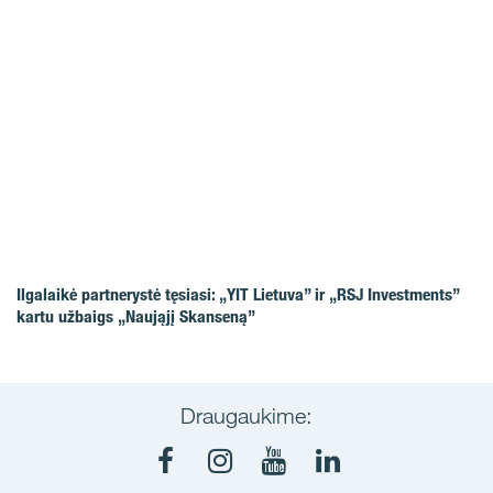
Ilgalaikė partnerystė tęsiasi: „YIT Lietuva” ir „RSJ Investments”
kartu užbaigs „Naująjį Skanseną”
Draugaukime: