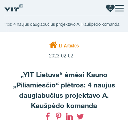
 plėtros: 4 naujus daugiabučius projektavo A. Kaušpėdo komanda
LT Articles
2023-02-02
„YIT Lietuva“ ėmėsi Kauno
„Piliamiesčio“ plėtros: 4 naujus
daugiabučius projektavo A.
Kaušpėdo komanda
Facebook
Pinterest
LinkedIn
Twitter