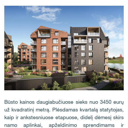
Būsto kainos daugiabučiuose sieks nuo 3450 eurų
už kvadratinį metrą. Plėsdamas kvartalą statytojas,
kaip ir ankstesniuose etapuose, didelį dėmesį skirs
namo aplinkai, apželdinimo sprendimams ir