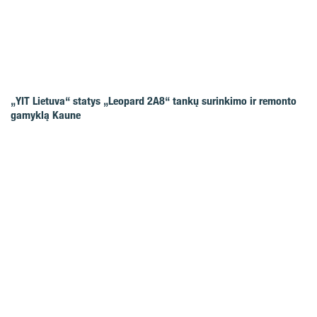
„YIT Lietuva“ statys „Leopard 2A8“ tankų surinkimo ir remonto
gamyklą Kaune