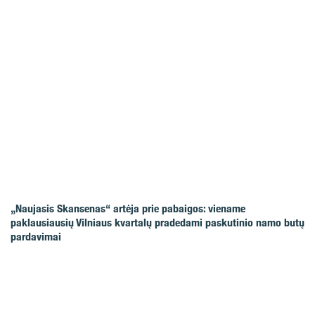
„Naujasis Skansenas“ artėja prie pabaigos: viename
paklausiausių Vilniaus kvartalų pradedami paskutinio namo butų
pardavimai