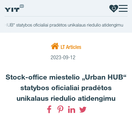
an HUB“ statybos oficialiai pradėtos unikalaus riedulio atidengimu
LT Articles
2023-09-12
Stock-office miestelio „Urban HUB“
statybos oficialiai pradėtos
unikalaus riedulio atidengimu
Facebook
Pinterest
LinkedIn
Twitter