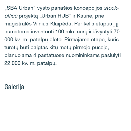
„SBA Urban“ vysto panašios koncepcijos
stock-
office
projektą „Urban HUB“ ir Kaune, prie
magistralės Vilnius-Klaipėda. Per kelis etapus į jį
numatoma investuoti 100 mln. eurų ir išvystyti 70
000 kv. m. patalpų ploto. Pirmajame etape, kuris
turėtų būti baigtas kitų metų pirmoje pusėje,
planuojama 4 pastatuose nuomininkams pasiūlyti
22 000 kv. m. patalpų.
Galerija