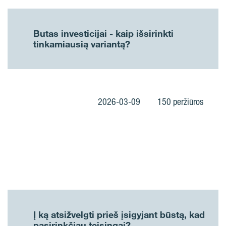
Butas investicijai - kaip išsirinkti
tinkamiausią variantą?
2026-03-09
150 peržiūros
Į ką atsižvelgti prieš įsigyjant būstą, kad
pasirinkčiau teisingai?