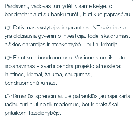
Pardavimų vadovas turi lydėti visame kelyje, o
bendradarbiauti su banku turėtų būti kuo paprasčiau.
👉 Patikimas vystytojas ir garantijos. NT dažniausiai
yra didžiausia gyvenimo investicija, todėl skaidrumas,
aiškios garantijos ir atsakomybė – būtini kriterijai.
👉 Estetika ir bendruomenė. Vertinama ne tik buto
išplanavimas – svarbi bendra projekto atmosfera:
laiptinės, kiemai, žaluma, saugumas,
bendruomeniškumas.
👉 Išmanūs sprendimai. Jie patrauklūs jaunajai kartai,
tačiau turi būti ne tik modernūs, bet ir praktiškai
pritaikomi kasdienybėje.