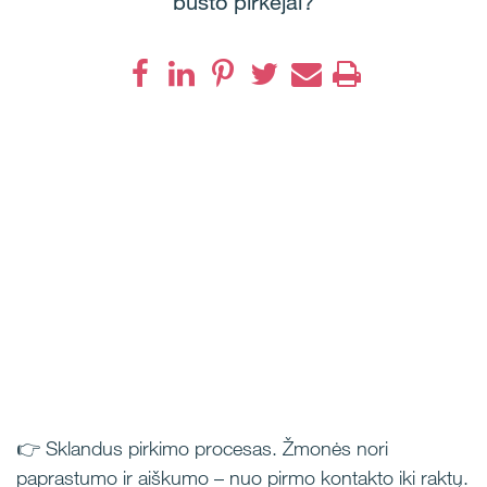
būsto pirkėjai?
👉 Sklandus pirkimo procesas. Žmonės nori
paprastumo ir aiškumo – nuo pirmo kontakto iki raktų.