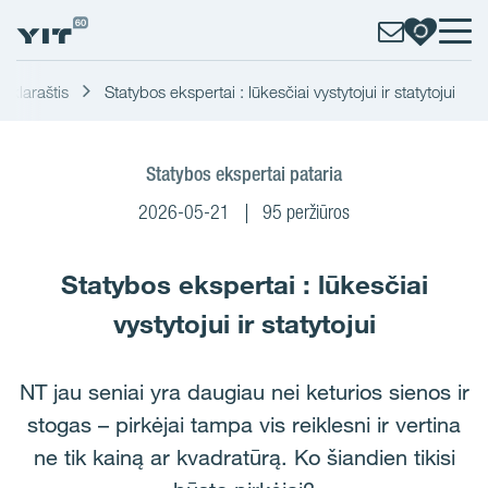
nklaraštis
Statybos ekspertai : lūkesčiai vystytojui ir statytojui
Statybos ekspertai pataria
2026-05-21
95 peržiūros
Statybos ekspertai : lūkesčiai
vystytojui ir statytojui
NT jau seniai yra daugiau nei keturios sienos ir
stogas – pirkėjai tampa vis reiklesni ir vertina
ne tik kainą ar kvadratūrą. Ko šiandien tikisi