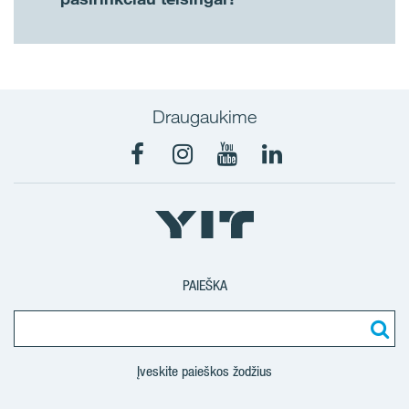
Draugaukime
PAIEŠKA
Įveskite paieškos žodžius