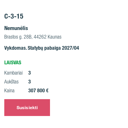
C-3-15
Nemunėlis
Brastos g. 28B, 44262 Kaunas
Vykdomas. Statybų pabaiga 2027/04
LAISVAS
3
Kambariai
3
Aukštas
307 800 €
Kaina
Susisiekti