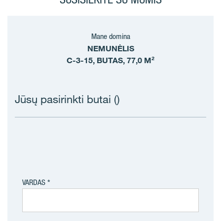
Mane domina
NEMUNĖLIS
C-3-15, BUTAS, 77,0 M²
Jūsų pasirinkti butai (
)
VARDAS