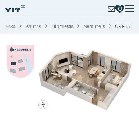
Paieška
Kaunas
Piliamiestis
Nemunėlis
C-3-15