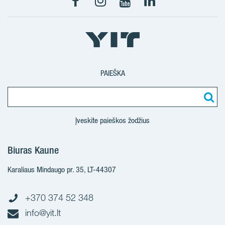
PAIEŠKA
Įveskite paieškos žodžius
Biuras Kaune
Karaliaus Mindaugo pr. 35, LT-44307
+370 374 52 348
info@yit.lt