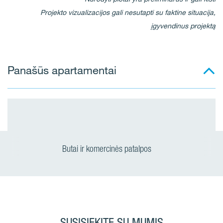
Projekto vizualizacijos gali nesutapti su faktine situacija,
įgyvendinus projektą
Panašūs apartamentai
Butai ir komercinės patalpos
SUSISIEKITE SU MUMIS