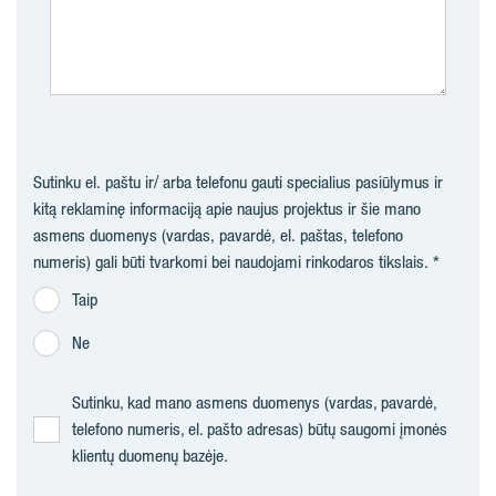
Sutinku el. paštu ir/ arba telefonu gauti specialius pasiūlymus ir
kitą reklaminę informaciją apie naujus projektus ir šie mano
asmens duomenys (vardas, pavardė, el. paštas, telefono
numeris) gali būti tvarkomi bei naudojami rinkodaros tikslais.
Taip
Ne
Sutinku, kad mano asmens duomenys (vardas, pavardė,
telefono numeris, el. pašto adresas) būtų saugomi įmonės
klientų duomenų bazėje.