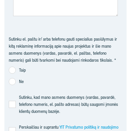
Sutinku el. paštu ir/ arba telefonu gauti specialius pasiūlymus ir
kitą reklaminę informaciją apie naujus projektus ir šie mano
asmens duomenys (vardas, pavardė, el. paštas, telefono
numeris) gali būti tvarkomi bei naudojami rinkodaros tikslais.
Taip
Ne
Sutinku, kad mano asmens duomenys (vardas, pavardė,
telefono numeris, el. pašto adresas) būtų saugomi įmonės
klientų duomenų bazėje.
Perskaičiau ir suprantu
YIT Privatumo politiką ir naudojimo