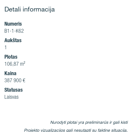
Detali informacija
Numeris
B1-1-K62
Aukštas
1
Plotas
106,87 m²
Kaina
387 900 €
Statusas
Laisvas
Nurodyti plotai yra preliminarūs ir gali kisti
Projekto vizualizacijos gali nesutapti su faktine situacija,