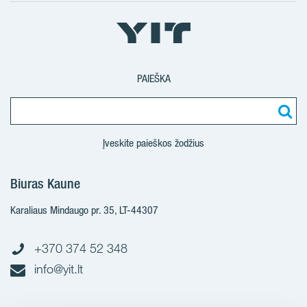
PAIEŠKA
Įveskite paieškos žodžius
Biuras Kaune
Karaliaus Mindaugo pr. 35, LT-44307
+370 374 52 348
info@yit.lt