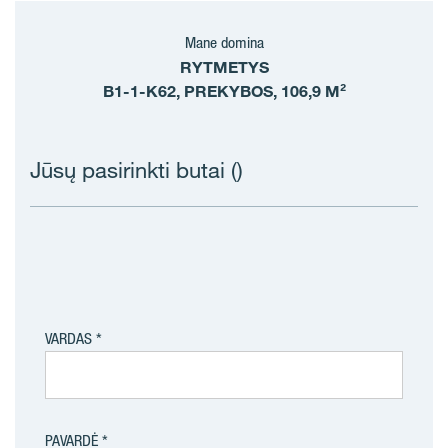
Mane domina
RYTMETYS
B1-1-K62, PREKYBOS, 106,9 M²
Jūsų pasirinkti butai (
)
VARDAS
PAVARDĖ