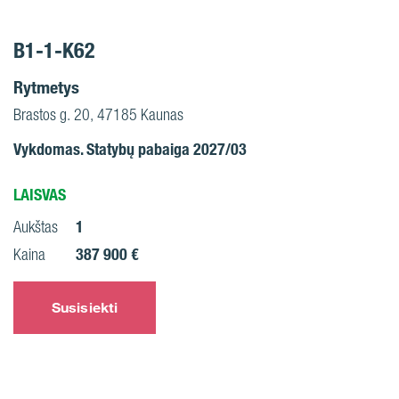
B1-1-K62
Rytmetys
Brastos g. 20, 47185 Kaunas
Vykdomas. Statybų pabaiga 2027/03
LAISVAS
1
Aukštas
387 900 €
Kaina
Susisiekti