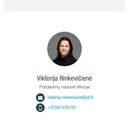
Viktorija Rinkevičienė
Pardavimų vadovė Vilniuje
viktorija.rinkeviciene@yit.lt
+37061528183