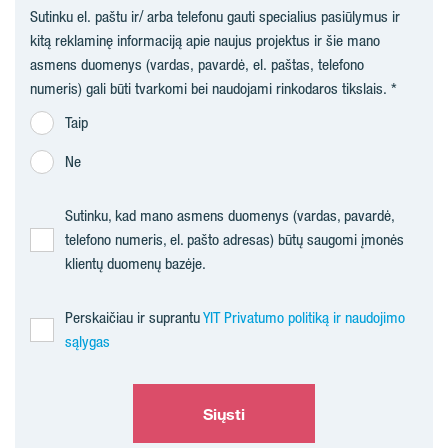
Sutinku el. paštu ir/ arba telefonu gauti specialius pasiūlymus ir
kitą reklaminę informaciją apie naujus projektus ir šie mano
asmens duomenys (vardas, pavardė, el. paštas, telefono
numeris) gali būti tvarkomi bei naudojami rinkodaros tikslais.
Taip
Ne
Sutinku, kad mano asmens duomenys (vardas, pavardė,
telefono numeris, el. pašto adresas) būtų saugomi įmonės
klientų duomenų bazėje.
Perskaičiau ir suprantu
YIT Privatumo politiką ir naudojimo
sąlygas
Siųsti