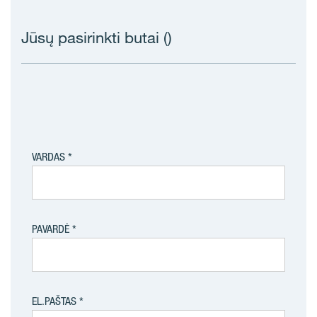
Jūsų pasirinkti butai (
)
VARDAS
PAVARDĖ
EL.PAŠTAS