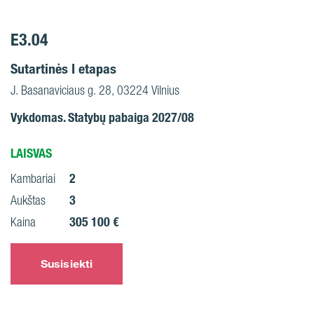
E3.04
Sutartinės I etapas
J. Basanaviciaus g. 28, 03224 Vilnius
Vykdomas. Statybų pabaiga 2027/08
LAISVAS
2
Kambariai
3
Aukštas
305 100 €
Kaina
Susisiekti