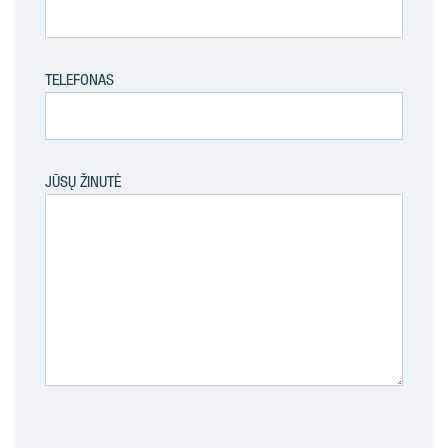
TELEFONAS
JŪSŲ ŽINUTĖ