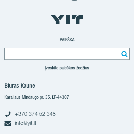
PAIEŠKA
Įveskite paieškos žodžius
Biuras Kaune
Karaliaus Mindaugo pr. 35, LT-44307
+370 374 52 348
info@yit.lt