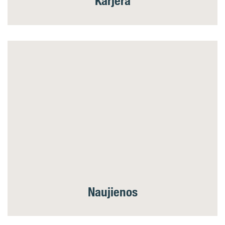
Karjera
Naujienos