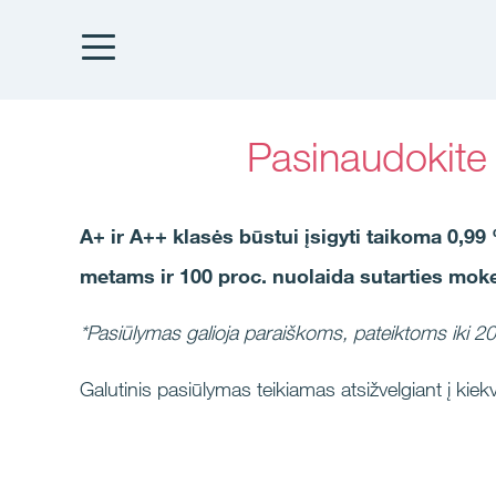
Pasinaudokite
A+ ir A++ klasės būstui įsigyti taikoma 0
metams
ir
100 proc. nuolaida sutarties moke
*Pasiūlymas galioja paraiškoms, pateiktoms iki 2
Galutinis pasiūlymas teikiamas atsižvelgiant į kiekv