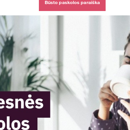
Būsto paskolos paraiška