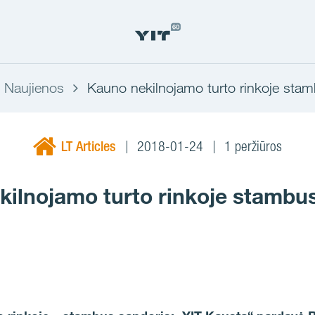
Naujienos
Kauno nekilnojamo turto rinkoje sta
LT Articles
2018-01-24
1 peržiūros
ilnojamo turto rinkoje stambu