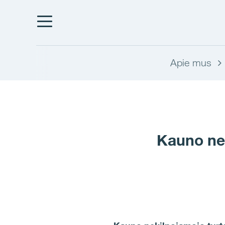
Apie mus
Kauno nek