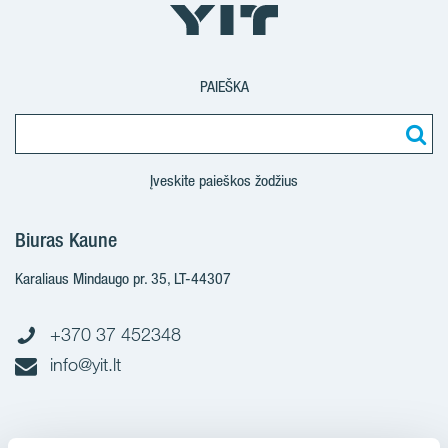
PAIEŠKA
Įveskite paieškos žodžius
Biuras Kaune
Karaliaus Mindaugo pr. 35, LT-44307
+370 37 452348
info@yit.lt