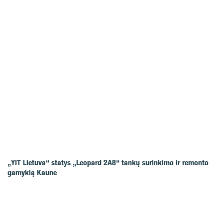
„YIT Lietuva“ statys „Leopard 2A8“ tankų surinkimo ir remonto
gamyklą Kaune