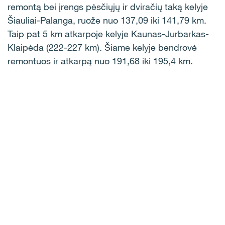
remontą bei įrengs pėsčiųjų ir dviračių taką kelyje
Šiauliai-Palanga, ruože nuo 137,09 iki 141,79 km.
Taip pat 5 km atkarpoje kelyje Kaunas-Jurbarkas-
Klaipėda (222-227 km). Šiame kelyje bendrovė
remontuos ir atkarpą nuo 191,68 iki 195,4 km.