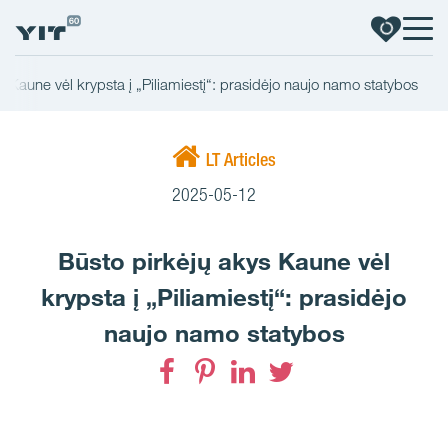
s Kaune vėl krypsta į „Piliamiestį“: prasidėjo naujo namo statybos
LT Articles
2025-05-12
Būsto pirkėjų akys Kaune vėl
krypsta į „Piliamiestį“: prasidėjo
naujo namo statybos
Facebook
Pinterest
LinkedIn
Twitter