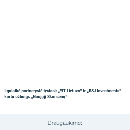
Ilgalaikė partnerystė tęsiasi: „YIT Lietuva” ir „RSJ Investments”
kartu užbaigs „Naująjį Skanseną”
Draugaukime: