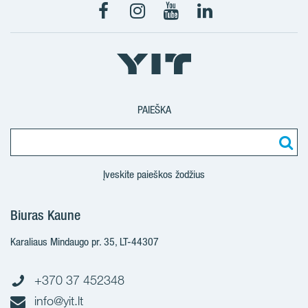
Facebook
Instagram
Youtube
LinkedIn
PAIEŠKA
Įveskite paieškos žodžius
Biuras Kaune
Karaliaus Mindaugo pr. 35, LT-44307
+370 37 452348
info@yit.lt