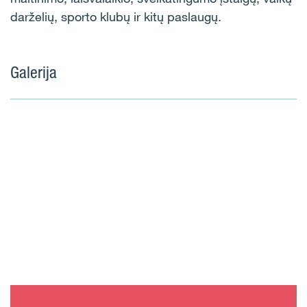
darželių, sporto klubų ir kitų paslaugų.
Galerija