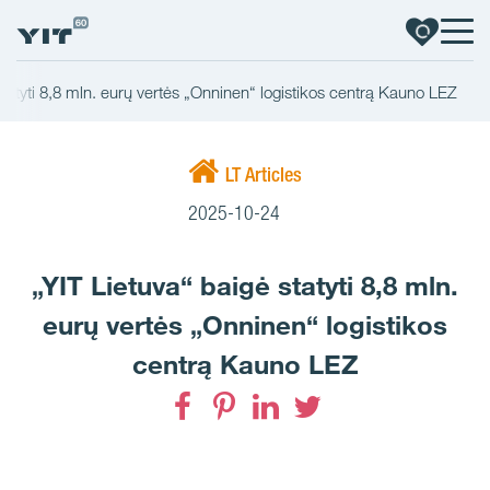
statyti 8,8 mln. eurų vertės „Onninen“ logistikos centrą Kauno LEZ
LT Articles
2025-10-24
„YIT Lietuva“ baigė statyti 8,8 mln.
eurų vertės „Onninen“ logistikos
centrą Kauno LEZ
Facebook
Pinterest
LinkedIn
Twitter