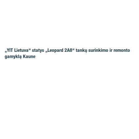
„YIT Lietuva“ statys „Leopard 2A8“ tankų surinkimo ir remonto
gamyklą Kaune