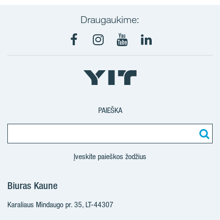
Draugaukime:
Facebook
Instagram
Youtube
LinkedIn
PAIEŠKA
Įveskite paieškos žodžius
Biuras Kaune
Karaliaus Mindaugo pr. 35, LT-44307