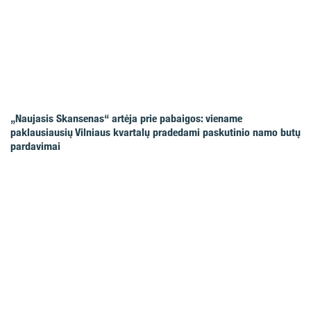
„Naujasis Skansenas“ artėja prie pabaigos: viename
paklausiausių Vilniaus kvartalų pradedami paskutinio namo butų
pardavimai