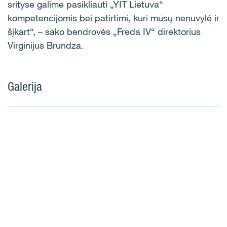
srityse galime pasikliauti „YIT Lietuva“
kompetencijomis bei patirtimi, kuri mūsų nenuvylė ir
šįkart“, – sako bendrovės „Freda IV“ direktorius
Virginijus Brundza.
Galerija