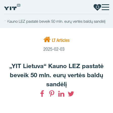
tuva“ Kauno LEZ pastatė beveik 50 mln. eurų vertės baldų sandėlį
LT Articles
2025-02-03
„YIT Lietuva“ Kauno LEZ pastatė
beveik 50 mln. eurų vertės baldų
sandėlį
Facebook
Pinterest
LinkedIn
Twitter