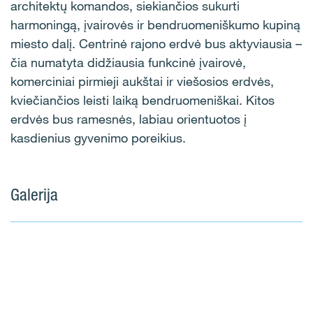
architektų komandos, siekiančios sukurti
harmoningą, įvairovės ir bendruomeniškumo kupiną
miesto dalį. Centrinė rajono erdvė bus aktyviausia –
čia numatyta didžiausia funkcinė įvairovė,
komerciniai pirmieji aukštai ir viešosios erdvės,
kviečiančios leisti laiką bendruomeniškai. Kitos
erdvės bus ramesnės, labiau orientuotos į
kasdienius gyvenimo poreikius.
Galerija