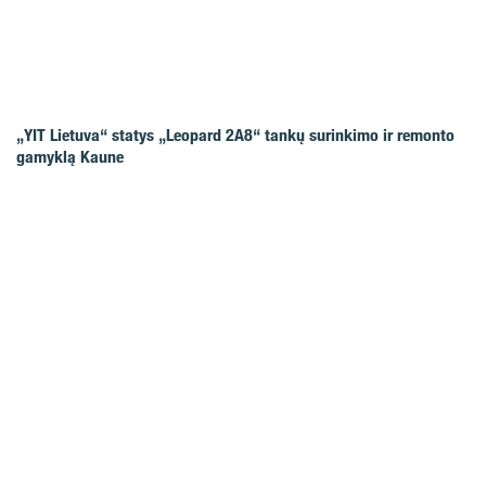
„YIT Lietuva“ statys „Leopard 2A8“ tankų surinkimo ir remonto
gamyklą Kaune