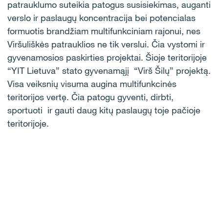
patrauklumo suteikia patogus susisiekimas, auganti
verslo ir paslaugų koncentracija bei potencialas
formuotis brandžiam multifunkciniam rajonui, nes
Viršuliškės patrauklios ne tik verslui. Čia vystomi ir
gyvenamosios paskirties projektai. Šioje teritorijoje
“YIT Lietuva” stato gyvenamąjį “Virš Šilų” projektą.
Visa veiksnių visuma augina multifunkcinės
teritorijos vertę. Čia patogu gyventi, dirbti,
sportuoti ir gauti daug kitų paslaugų toje pačioje
teritorijoje.