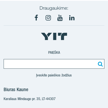
Draugaukime:
Facebook
Instagram
Youtube
LinkedIn
PAIEŠKA
Įveskite paieškos žodžius
Biuras Kaune
Karaliaus Mindaugo pr. 35, LT-44307