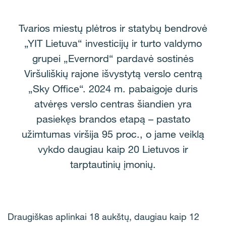
Tvarios miestų plėtros ir statybų bendrovė
„YIT Lietuva“ investicijų ir turto valdymo
grupei „Evernord“ pardavė sostinės
Viršuliškių rajone išvystytą verslo centrą
„Sky Office“. 2024 m. pabaigoje duris
atvėręs verslo centras šiandien yra
pasiekęs brandos etapą – pastato
užimtumas viršija 95 proc., o jame veiklą
vykdo daugiau kaip 20 Lietuvos ir
tarptautinių įmonių.
Draugiškas aplinkai 18 aukštų, daugiau kaip 12