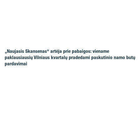
„Naujasis Skansenas“ artėja prie pabaigos: viename
paklausiausių Vilniaus kvartalų pradedami paskutinio namo butų
pardavimai