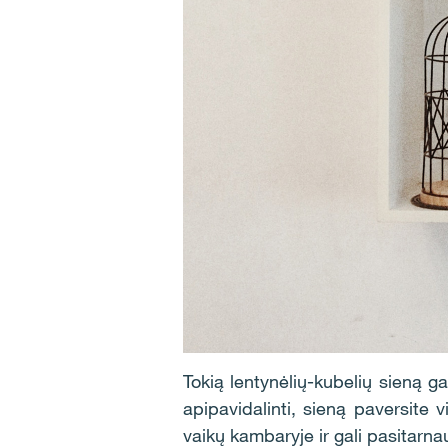
Tokią lentynėlių-kubelių sieną ga
apipavidalinti, sieną paversite 
vaikų kambaryje ir gali pasitarna