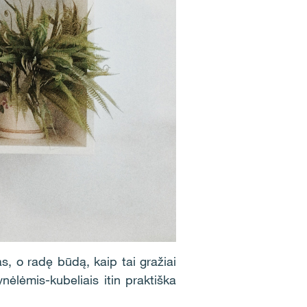
as, o radę būdą, kaip tai gražiai
nėlėmis-kubeliais itin praktiška