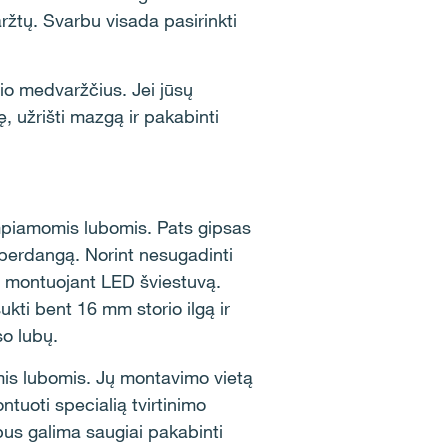
ržtų. Svarbu visada pasirinkti
io medvaržčius. Jei jūsų
, užrišti mazgą ir pakabinti
empiamomis lubomis. Pats gipsas
nę perdangą. Norint nesugadinti
oma montuojant LED šviestuvą.
ukti bent 16 mm storio ilgą ir
so lubų.
mis lubomis. Jų montavimo vietą
ntuoti specialią tvirtinimo
 bus galima saugiai pakabinti