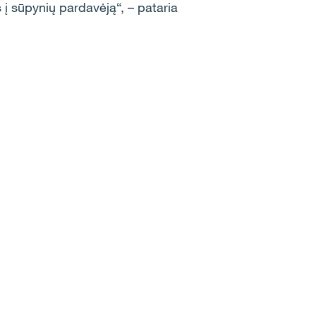
į sūpynių pardavėją“, – pataria