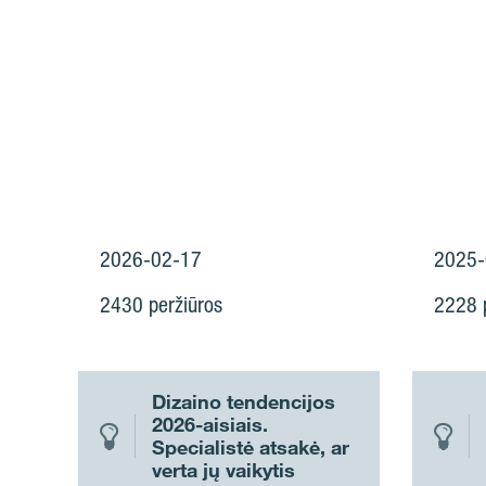
2026-02-17
2025-
2430 peržiūros
2228 p
Dizaino tendencijos
2026-aisiais.
Specialistė atsakė, ar
verta jų vaikytis