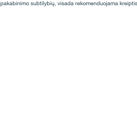
pakabinimo subtilybių, visada rekomenduojama kreiptis 