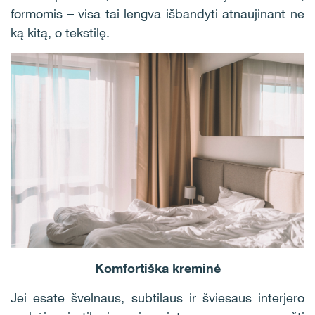
formomis – visa tai lengva išbandyti atnaujinant ne
ką kitą, o tekstilę.
Komfortiška kreminė
Jei esate švelnaus, subtilaus ir šviesaus interjero