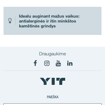
Idealu auginant mažus vaikus:
antialerginės ir itin minkštos
kamštinės grindys
Draugaukime
PAIEŠKA