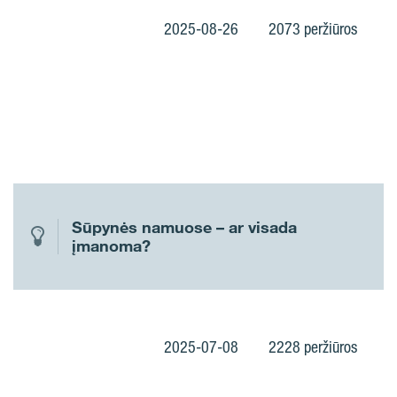
2025-08-26
2073 peržiūros
Sūpynės namuose – ar visada
įmanoma?
2025-07-08
2228 peržiūros