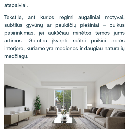
atspalviai.
Tekstilė, ant kurios regimi augaliniai motyvai,
subtilūs gyvūnų ar paukščių piešiniai – puikus
pasirinkimas, jei aukščiau minėtos temos jums
artimos. Gamtos įkvėpti raštai puikiai derės
interjere, kuriame yra medienos ir daugiau natūralių
medžiagų.