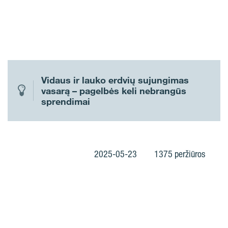
Vidaus ir lauko erdvių sujungimas
vasarą – pagelbės keli nebrangūs
sprendimai
2025-05-23
1375 peržiūros