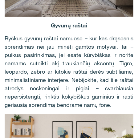
Gyvūnų raštai
Ryškūs gyvūnų raštai namuose – kur kas drąsesnis
sprendimas nei jau minėti gamtos motyvai. Tai –
puikus pasirinkimas, jei esate kūrybiškas ir norite
namams suteikti akį traukiančių akcentų. Tigro,
leopardo, zebro ar kitokie raštai derės subtiliame,
minimalistiniame interjere. Nebijokite, kad šie raštai
atrodys neskoningai ir pigiai – svarbiausia
nepersistengti, rinktis kokybiškus gaminius ir rasti
geriausią sprendimą bendrame namų fone.