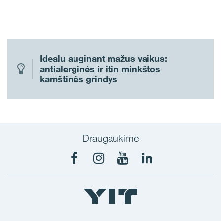
Idealu auginant mažus vaikus:
antialerginės ir itin minkštos
kamštinės grindys
Draugaukime