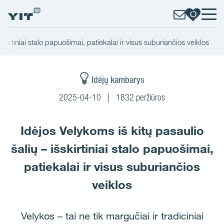
skirtiniai stalo papuošimai, patiekalai ir visus suburiančios veiklos
Idėjų kambarys
2025-04-10
1832 peržiūros
Idėjos Velykoms iš kitų pasaulio
šalių – išskirtiniai stalo papuošimai,
patiekalai ir visus suburiančios
veiklos
Velykos – tai ne tik margučiai ir tradiciniai