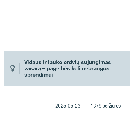
Vidaus ir lauko erdvių sujungimas
vasarą – pagelbės keli nebrangūs
sprendimai
2025-05-23
1379 peržiūros