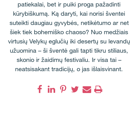
patiekalai, bet ir puiki proga pažadinti
kūrybiškumą. Ką daryti, kai norisi šventei
suteikti daugiau gyvybės, netikėtumo ar net
šiek tiek bohemiško chaoso? Nuo medžiais
virtusių Velykų eglučių iki desertų su levandų
užuomina – ši šventė gali tapti tikru stiliaus,
skonio ir žaidimų festivaliu. Ir visa tai –
neatsisakant tradicijų, o jas išlaisvinant.