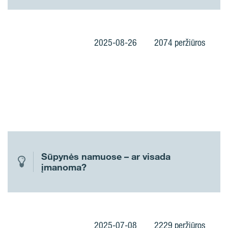
2025-08-26
2074 peržiūros
Sūpynės namuose – ar visada
įmanoma?
2025-07-08
2229 peržiūros