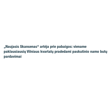
„Naujasis Skansenas“ artėja prie pabaigos: viename
paklausiausių Vilniaus kvartalų pradedami paskutinio namo butų
pardavimai