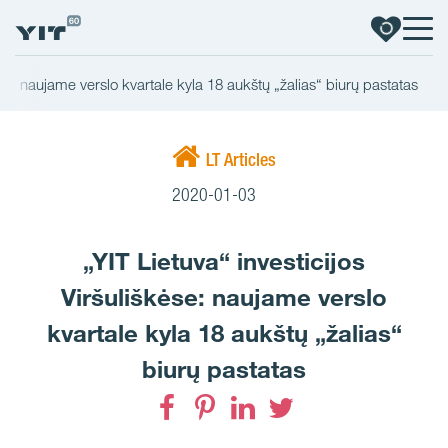
kėse: naujame verslo kvartale kyla 18 aukštų „žalias“ biurų pastatas
LT Articles
2020-01-03
„YIT Lietuva“ investicijos
Viršuliškėse: naujame verslo
kvartale kyla 18 aukštų „žalias“
biurų pastatas
Facebook
Pinterest
LinkedIn
Twitter