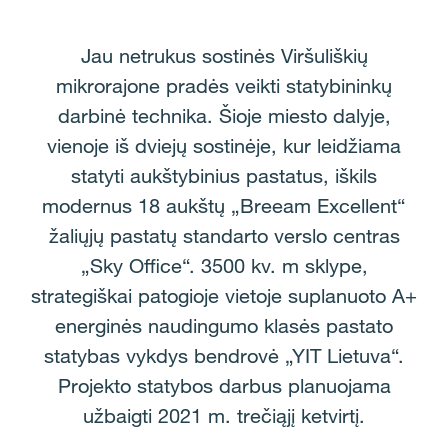
Jau netrukus sostinės Viršuliškių
mikrorajone pradės veikti statybininkų
darbinė technika. Šioje miesto dalyje,
vienoje iš dviejų sostinėje, kur leidžiama
statyti aukštybinius pastatus, iškils
modernus 18 aukštų „Breeam Excellent“
žaliųjų pastatų standarto verslo centras
„Sky Office“. 3500 kv. m sklype,
strategiškai patogioje vietoje suplanuoto A+
energinės naudingumo klasės pastato
statybas vykdys bendrovė „YIT Lietuva“.
Projekto statybos darbus planuojama
užbaigti 2021 m. trečiąjį ketvirtį.