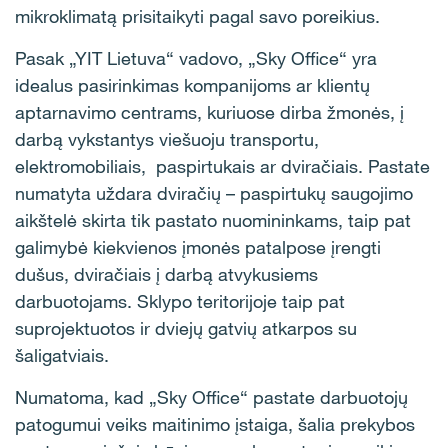
mikroklimatą prisitaikyti pagal savo poreikius.
Pasak „YIT Lietuva“ vadovo, „Sky Office“ yra
idealus pasirinkimas kompanijoms ar klientų
aptarnavimo centrams, kuriuose dirba žmonės, į
darbą vykstantys viešuoju transportu,
elektromobiliais, paspirtukais ar dviračiais. Pastate
numatyta uždara dviračių – paspirtukų saugojimo
aikštelė skirta tik pastato nuomininkams, taip pat
galimybė kiekvienos įmonės patalpose įrengti
dušus, dviračiais į darbą atvykusiems
darbuotojams. Sklypo teritorijoje taip pat
suprojektuotos ir dviejų gatvių atkarpos su
šaligatviais.
Numatoma, kad „Sky Office“ pastate darbuotojų
patogumui veiks maitinimo įstaiga, šalia prekybos