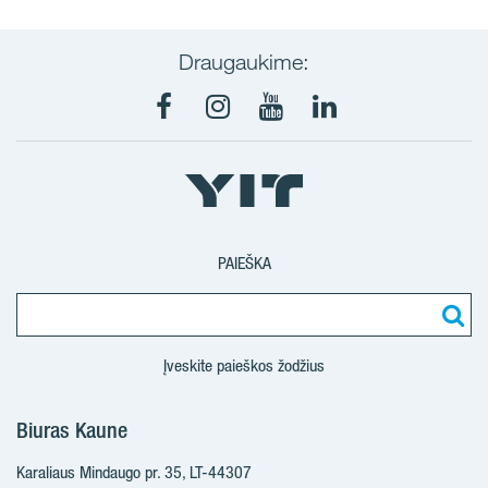
Draugaukime:
Facebook
Instagram
Youtube
LinkedIn
PAIEŠKA
Įveskite paieškos žodžius
Biuras Kaune
Karaliaus Mindaugo pr. 35, LT-44307