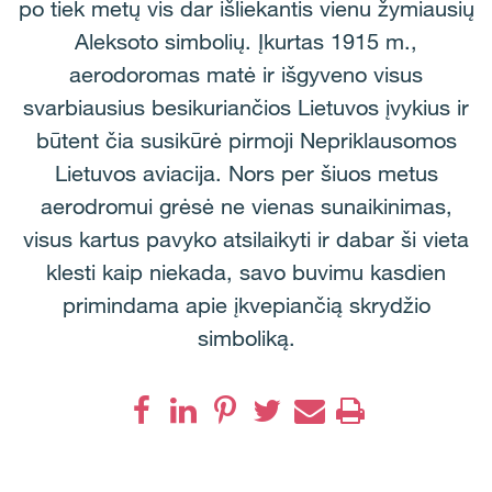
po tiek metų vis dar išliekantis vienu žymiausių
Aleksoto simbolių. Įkurtas 1915 m.,
aerodoromas matė ir išgyveno visus
svarbiausius besikuriančios Lietuvos įvykius ir
būtent čia susikūrė pirmoji Nepriklausomos
Lietuvos aviacija. Nors per šiuos metus
aerodromui grėsė ne vienas sunaikinimas,
visus kartus pavyko atsilaikyti ir dabar ši vieta
klesti kaip niekada, savo buvimu kasdien
primindama apie įkvepiančią skrydžio
simboliką.