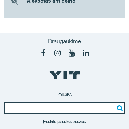
Aleksotas ant delno
Draugaukime
PAIEŠKA
Įveskite paieškos žodžius