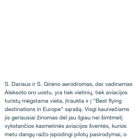
S. Dariaus ir S. Girėno aerodromas, dar vadinamas
Aleksoto oro uostu, yra tiek vietinių, tiek aviacijos
turistų mėgstama vieta, įtraukta ir į “Best flying
destinations in Europe” sąrašą. Visgi kauniečiams
jis geriausiai žinomas dėl jau ilgiau nei šimtmetį
vykstančios kasmetinės aviacijos šventės, kurios
metu dangų raižo įspūdingi pilotų pasirodymai, o