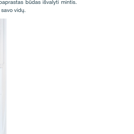
 paprastas būdas išvalyti mintis.
 savo vidų.