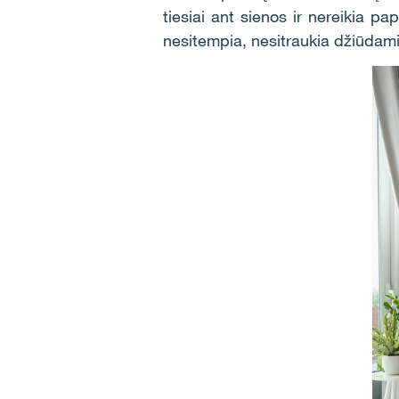
tiesiai ant sienos ir nereikia p
nesitempia, nesitraukia džiūdami 