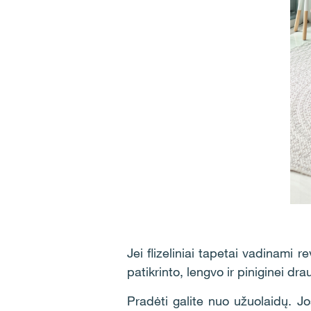
Jei flizeliniai tapetai vadinami r
patikrinto, lengvo ir piniginei d
Pradėti galite nuo užuolaidų. Jo