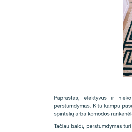
Paprastas, efektyvus ir niek
perstumdymas. Kitu kampu pasukit
spintelių arba komodos rankenėl
Tačiau baldų perstumdymas turi i