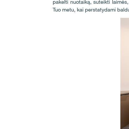
pakelti nuotaiką, suteikti laimės
Tuo metu, kai perstatydami baldus