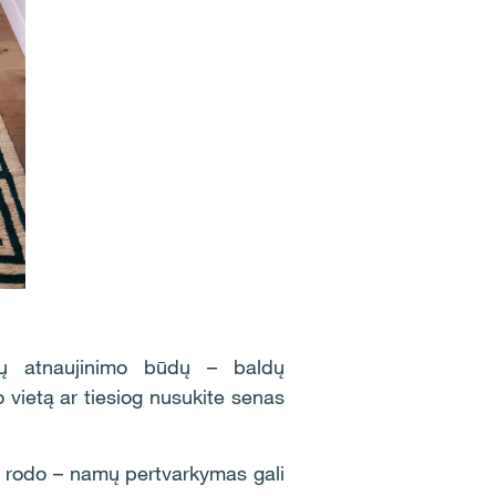
amų atnaujinimo būdų – baldų
 vietą ar tiesiog nusukite senas
ai rodo – namų pertvarkymas gali