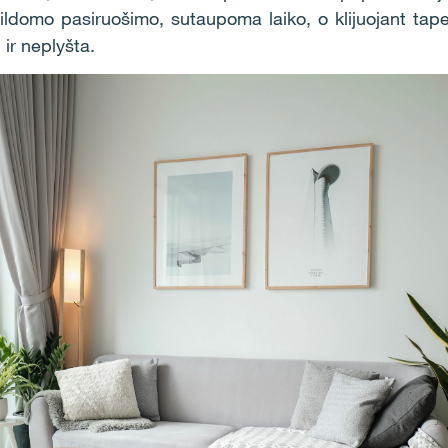
apildomo pasiruošimo, sutaupoma laiko, o klijuojant tape
ir neplyšta.