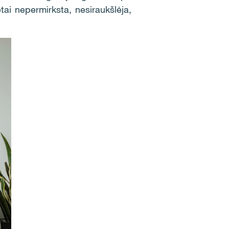
tai nepermirksta, nesiraukšlėja,