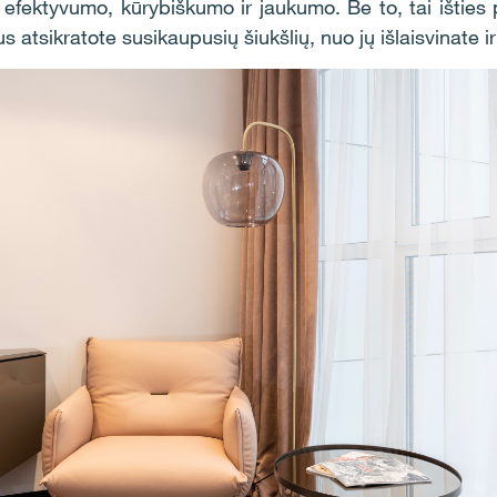
, efektyvumo, kūrybiškumo ir jaukumo. Be to, tai išties
 atsikratote susikaupusių šiukšlių, nuo jų išlaisvinate ir