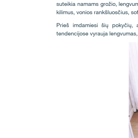
suteikia namams grožio, lengvumo
kilimus, vonios rankšluosčius, so
Prieš imdamiesi šių pokyčių, a
tendencijose vyrauja lengvumas, 