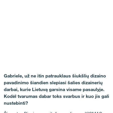
Gabriele, už ne itin patrauklaus šiukšlių dizaino
pavadinimo šiandien slepiasi šalies dizainerių
darbai, kurie Lietuvą garsina visame pasaulyje.
Kodėl tvarumas dabar toks svarbus ir kuo jis gali
nustebinti?