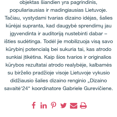
objektas šiandien yra pagrindinis,
populiariausias ir madingiausias Lietuvoje.
Tačiau, vystydami tvarias dizaino idėjas, šalies
kūrėjai supranta, kad daugybė sprendimų jau
įgyvendinta ir auditoriją nustebinti dabar –
išties sudėtinga. Todėl jie mobilizuoja visą savo
kūrybinį potencialą bei sukuria tai, kas atrodo
sunkiai įtikėtina. Kaip šios tvarios ir originalios
kūrybos rezultatai atrodo realybėje, kalbamės
su birželio pradžioje visoje Lietuvoje vykusio
didžiausio šalies dizaino renginio „Dizaino
savaitė‘24“ koordinatore Gabriele Gurevičiene.