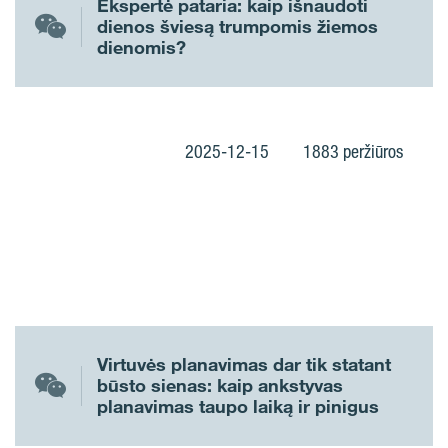
Ekspertė pataria: kaip išnaudoti
dienos šviesą trumpomis žiemos
dienomis?
2025-12-15
1883 peržiūros
Virtuvės planavimas dar tik statant
būsto sienas: kaip ankstyvas
planavimas taupo laiką ir pinigus