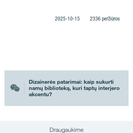
2025-10-15
2336 peržiūros
Dizainerės patarimai: kaip sukurti
namų biblioteką, kuri taptų interjero
akcentu?
Draugaukime