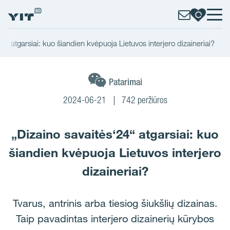
24“ atgarsiai: kuo šiandien kvėpuoja Lietuvos interjero dizaineriai?
Patarimai
2024-06-21
742 peržiūros
„Dizaino savaitės‘24“ atgarsiai: kuo
šiandien kvėpuoja Lietuvos interjero
dizaineriai?
Tvarus, antrinis arba tiesiog šiukšlių dizainas.
Taip pavadintas interjero dizainerių kūrybos