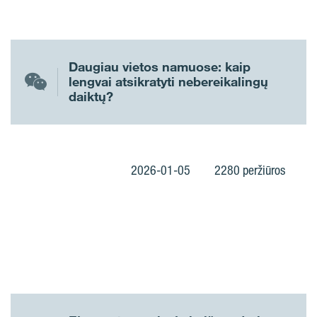
Daugiau vietos namuose: kaip
lengvai atsikratyti nebereikalingų
daiktų?
2026-01-05
2280 peržiūros