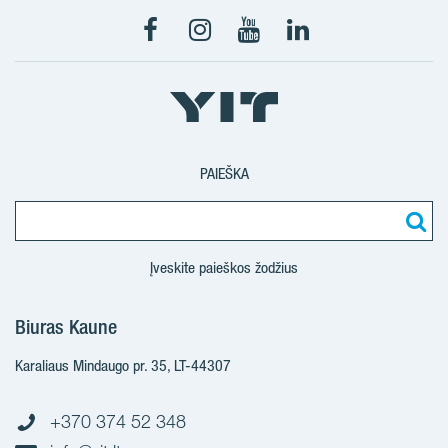
PAIEŠKA
Įveskite paieškos žodžius
Biuras Kaune
Karaliaus Mindaugo pr. 35, LT-44307
+370 374 52 348