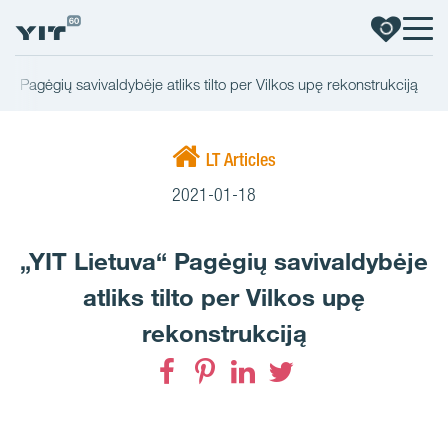
va“ Pagėgių savivaldybėje atliks tilto per Vilkos upę rekonstrukciją
LT Articles
2021-01-18
„YIT Lietuva“ Pagėgių savivaldybėje
atliks tilto per Vilkos upę
rekonstrukciją
Facebook
Pinterest
LinkedIn
Twitter