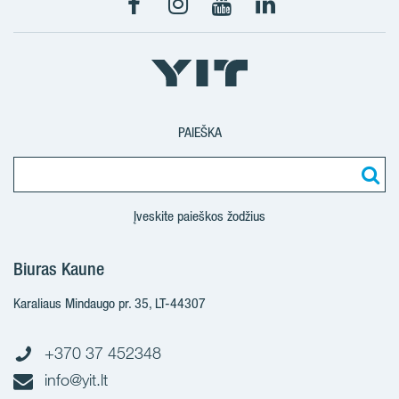
Facebook
Instagram
Youtube
LinkedIn
PAIEŠKA
Įveskite paieškos žodžius
Biuras Kaune
Karaliaus Mindaugo pr. 35, LT-44307
+370 37 452348
info@yit.lt