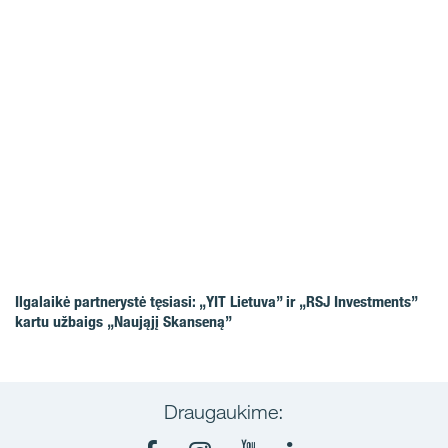
Ilgalaikė partnerystė tęsiasi: „YIT Lietuva” ir „RSJ Investments”
kartu užbaigs „Naująjį Skanseną”
Draugaukime: