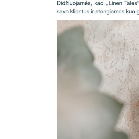
Didžiuojamės, kad „Linen Tales“
savo klientus ir stengiamės kuo ge