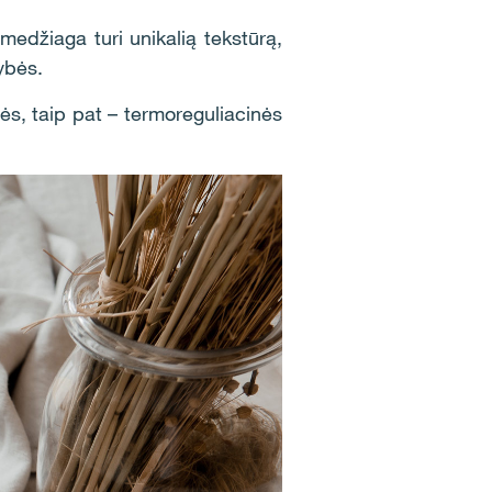
 medžiaga turi unikalią tekstūrą,
vybės.
s, taip pat – termoreguliacinės