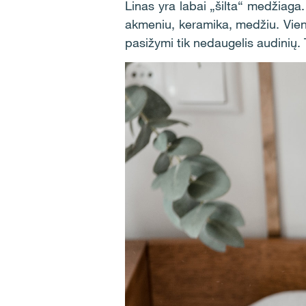
Linas yra labai „šilta“ medžiaga
akmeniu, keramika, medžiu. Viena
pasižymi tik nedaugelis audinių. 