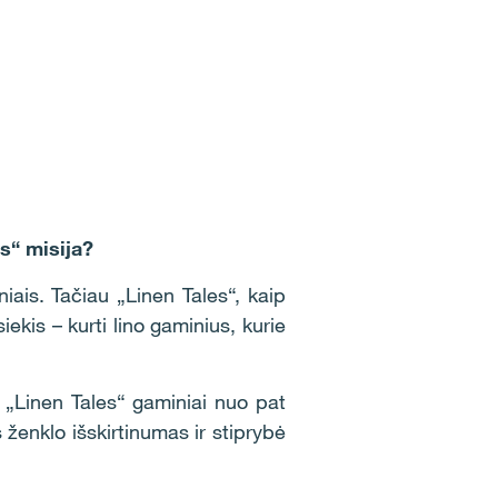
es“ misija?
iais. Tačiau „Linen Tales“, kaip
ekis – kurti lino gaminius, kurie
. „Linen Tales“ gaminiai nuo pat
s ženklo išskirtinumas ir stiprybė