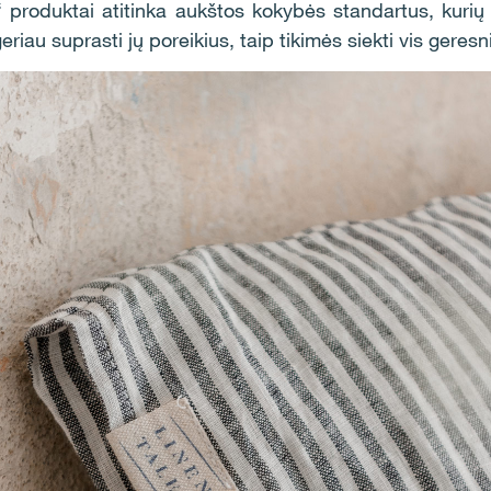
 produktai atitinka aukštos kokybės standartus, kuri
riau suprasti jų poreikius, taip tikimės siekti vis geresn