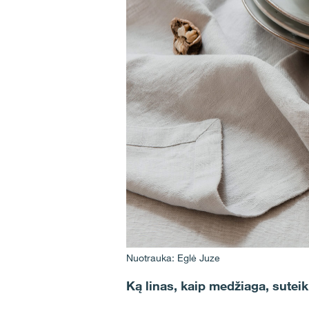
Nuotrauka: Eglė Juze
Ką linas, kaip medžiaga, suteik