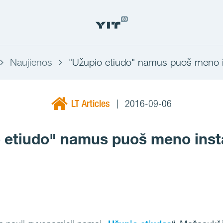
Naujienos
"Užupio etiudo" namus puoš meno in
LT Articles
2016-09-06
 etiudo" namus puoš meno insta