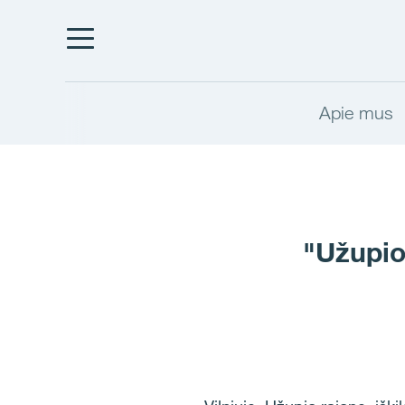
Apie mus
"Užupio