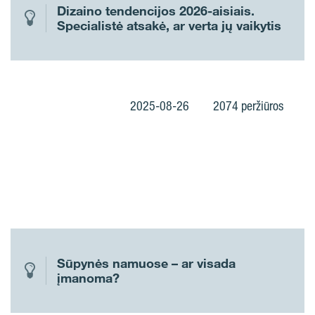
Dizaino tendencijos 2026-aisiais.
Specialistė atsakė, ar verta jų vaikytis
2025-08-26
2074 peržiūros
Sūpynės namuose – ar visada
įmanoma?