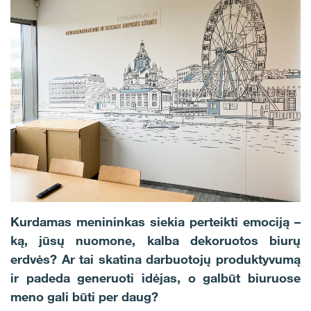
Kurdamas menininkas siekia perteikti emociją –
ką, jūsų nuomone, kalba dekoruotos biurų
erdvės? Ar tai skatina darbuotojų produktyvumą
ir padeda generuoti idėjas, o galbūt biuruose
meno gali būti per daug?