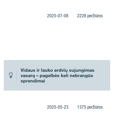
2025-07-08
2228 peržiūros
Vidaus ir lauko erdvių sujungimas
vasarą – pagelbės keli nebrangūs
sprendimai
2025-05-23
1375 peržiūros