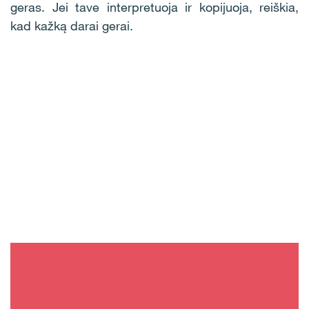
geras. Jei tave interpretuoja ir kopijuoja, reiškia,
kad kažką darai gerai.