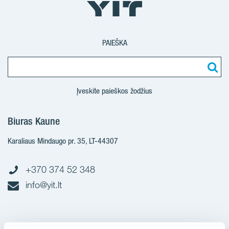
PAIEŠKA
Įveskite paieškos žodžius
Biuras Kaune
Karaliaus Mindaugo pr. 35, LT-44307
+370 374 52 348
info@yit.lt