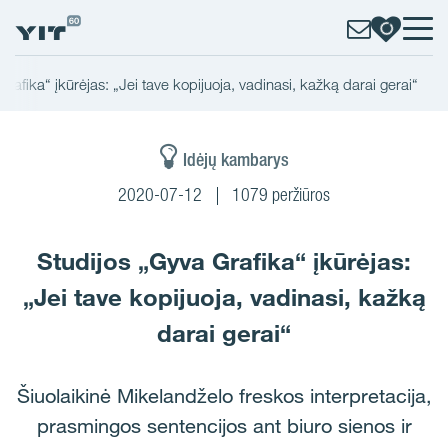
rafika“ įkūrėjas: „Jei tave kopijuoja, vadinasi, kažką darai gerai“
Idėjų kambarys
2020-07-12
1079 peržiūros
Studijos „Gyva Grafika“ įkūrėjas:
„Jei tave kopijuoja, vadinasi, kažką
darai gerai“
Šiuolaikinė Mikelandželo freskos interpretacija,
prasmingos sentencijos ant biuro sienos ir