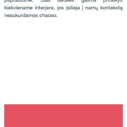
kiekviename interjere, jos įsilieja į namų kontekstą
nesukurdamos chaoso.