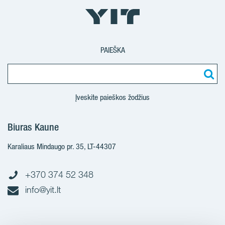
PAIEŠKA
Įveskite paieškos žodžius
Biuras Kaune
Karaliaus Mindaugo pr. 35, LT-44307
+370 374 52 348
info@yit.lt