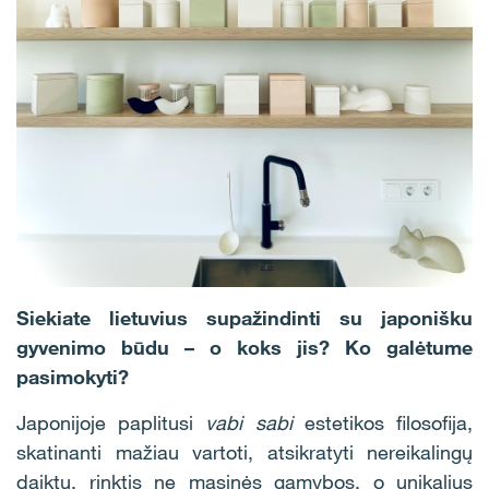
Siekiate lietuvius supažindinti su japonišku
gyvenimo būdu – o koks jis? Ko galėtume
pasimokyti?
Japonijoje paplitusi
vabi sabi
estetikos filosofija,
skatinanti mažiau vartoti, atsikratyti nereikalingų
daiktų, rinktis ne masinės gamybos, o unikalius