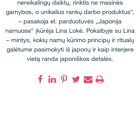
nereikalingų daiktų, rinktis ne masinės
gamybos, o unikalius rankų darbo produktus“,
– pasakoja el. parduotuvės „Japonija
namuose“ įkūrėja Lina Lokė. Pokalbyje su Lina
– mintys, kokių namų kūrimo principų ir ritualų
galėtume pasimokyti iš japonų ir kaip interjere
vietą randa japoniškos detalės.