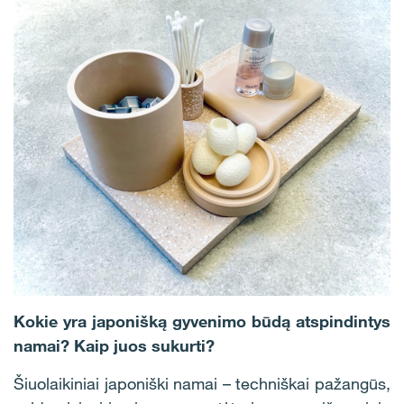
Kokie yra japonišką gyvenimo būdą atspindintys
namai? Kaip juos sukurti?
Šiuolaikiniai japoniški namai – techniškai pažangūs,