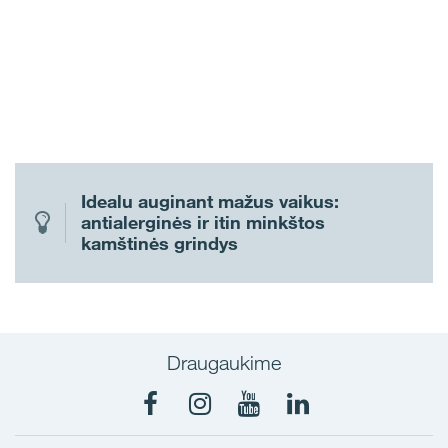
Idealu auginant mažus vaikus:
antialerginės ir itin minkštos
kamštinės grindys
Draugaukime