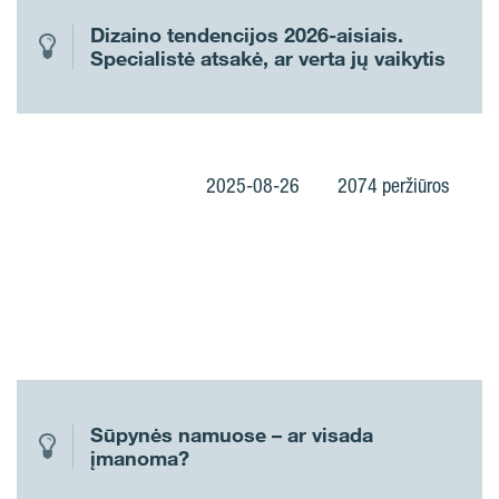
Dizaino tendencijos 2026-aisiais.
Specialistė atsakė, ar verta jų vaikytis
2025-08-26
2074 peržiūros
Sūpynės namuose – ar visada
įmanoma?