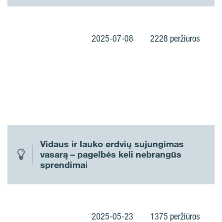
2025-07-08
2228 peržiūros
Vidaus ir lauko erdvių sujungimas
vasarą – pagelbės keli nebrangūs
sprendimai
2025-05-23
1375 peržiūros