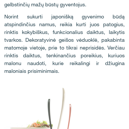
gelbstinčių mažų būstų gyventojus.
Norint sukurti japonišką gyvenimo būdą
atspindinčius namus, reikia kurti juos patogius,
rinktis kokybiškus, funkcionalius daiktus, laikytis
tvarkos. Dekoratyvinė geišos vėduoklė, pakabinta
matomoje vietoje, prie to tikrai neprisidės. Verčiau
rinktis daiktus, tenkinančius poreikius, kuriuos
malonu naudoti, kurie reikalingi ir džiugina
maloniais prisiminimais.