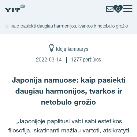
se: kaip pasiekti daugiau harmonijos, tvarkos ir netobulo grožio
Idėjų kambarys
2022-03-14
1277 peržiūros
Japonija namuose: kaip pasiekti
daugiau harmonijos, tvarkos ir
netobulo grožio
„Japonijoje paplitusi vabi sabi estetikos
filosofija, skatinanti mažiau vartoti, atsikratyti