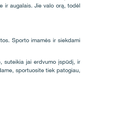
 ir augalais. Jie valo orą, todėl
atos. Sporto imamės ir siekdami
, suteikia jai erdvumo įspūdį, ir
dame, sportuosite tiek patogiau,