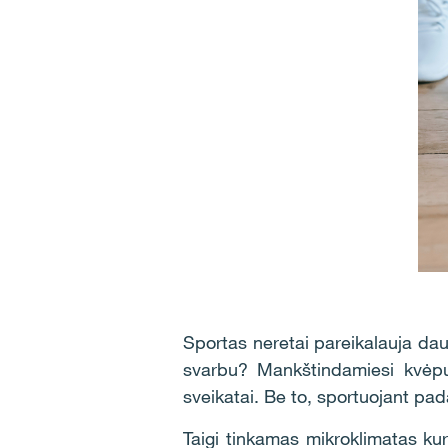
Sportas neretai pareikalauja daug
svarbu? Mankštindamiesi kvėpuo
sveikatai. Be to, sportuojant pad
Taigi tinkamas mikroklimatas ku