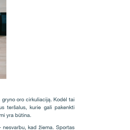
gryno oro cirkuliaciją. Kodėl tai
 teršalus, kurie gali pakenkti
mi yra būtina.
 – nesvarbu, kad žiema. Sportas