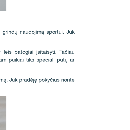
, grindų naudojimą sportui. Juk
leis patogiai įsitaisyti. Tačiau
am puikiai tiks speciali putų ar
šmą. Juk pradėję pokyčius norite